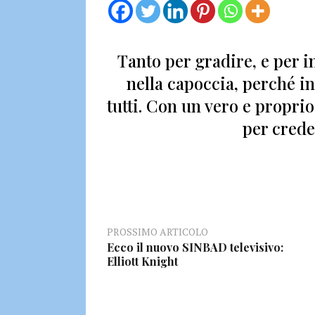
Tanto per gradire,
e per i
nella capoccia, perché i
tutti. Con un vero e propr
per creder
PROSSIMO ARTICOLO
Ecco il nuovo SINBAD televisivo:
Elliott Knight