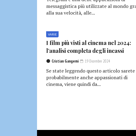
messaggistica più utilizzate al mondo gr
alla sua velocità, alle...
VARIE
I film più visti al cinema nel 2024:
l’analisi completa degli incassi
Cristian Gangemi
19 Dicembre 2024
Se state leggendo questo articolo sarete
probabilmente anche appassionati di
cinema, viene quindi da...