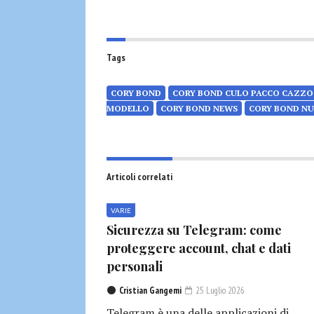
Tags
CORY BOND
CORY BOND CULO PACCO CAZZO
MODELLO
CORY BOND NEWS
CORY BOND N
Articoli correlati
VARIE
Sicurezza su Telegram: come
proteggere account, chat e dati
personali
Cristian Gangemi
25 Luglio 2026
Telegram è una delle applicazioni di