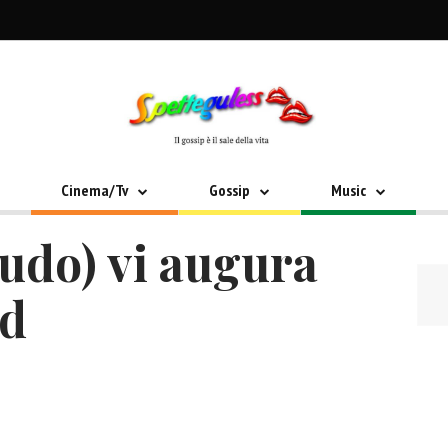
Cinema/Tv
Gossip
Music
udo) vi augura
nd