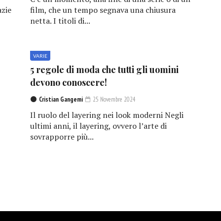
azie
film, che un tempo segnava una chiusura
netta. I titoli di...
VARIE
5 regole di moda che tutti gli uomini
devono conoscere!
Cristian Gangemi
25 Novembre 2024
Il ruolo del layering nei look moderni Negli
ultimi anni, il layering, ovvero l’arte di
sovrapporre più...