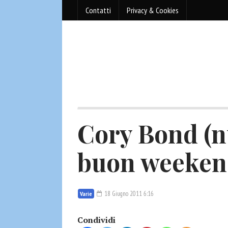
Contatti
Privacy & Cookies
Cory Bond (n
buon weeke
18 Giugno 2011 6:16
Varie
Condividi