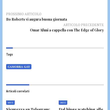
PROSSIMO ARTICOLO
Bo Roberts vi augura buona giornata
ARTICOLO PRECEDENTE
Omar Afuni a cappella con The Edge of Glory
Tags
CAMORRA GAY
Articoli correlati
VARIE
VARIE
Sicurezza su Telegram:
Dal binge watching alle