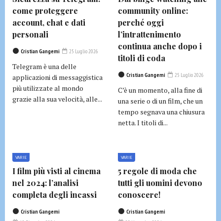
come proteggere
community online:
account, chat e dati
perché oggi
personali
l’intrattenimento
continua anche dopo i
Cristian Gangemi
25 Luglio 2026
titoli di coda
Telegram è una delle
Cristian Gangemi
25 Luglio 2026
applicazioni di messaggistica
più utilizzate al mondo
C’è un momento, alla fine di
grazie alla sua velocità, alle...
una serie o di un film, che un
tempo segnava una chiusura
netta. I titoli di...
VARIE
VARIE
I film più visti al cinema
5 regole di moda che
nel 2024: l’analisi
tutti gli uomini devono
completa degli incassi
conoscere!
Cristian Gangemi
Cristian Gangemi