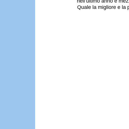
nell’ultimo anno e mez
Quale la migliore e la 