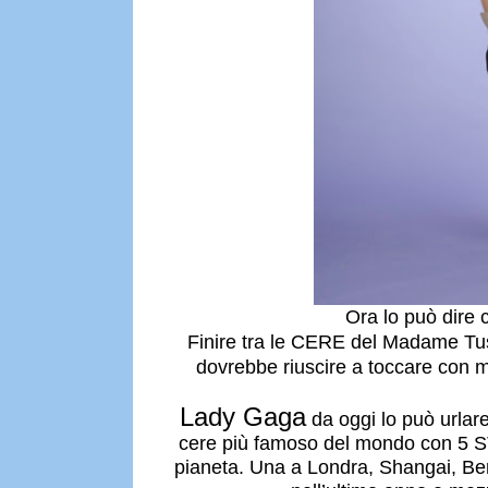
Ora lo può dire 
Finire tra le CERE del Madame Tu
dovrebbe riuscire a toccare con
Lady Gaga
da oggi lo può urlare
cere più famoso del mondo con 5 ST
pianeta.
Una a Londra, Shangai, Be