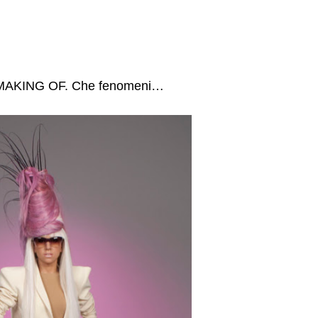
il MAKING OF. Che fenomeni…