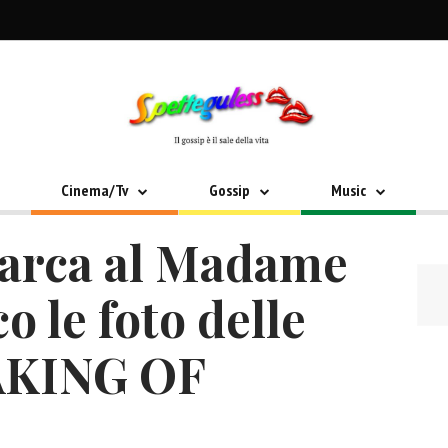
Cinema/Tv
Gossip
Music
barca al Madame
o le foto delle
MAKING OF