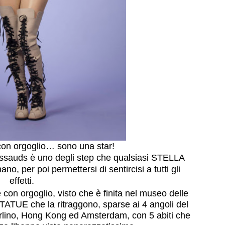
con orgoglio… sono una star!
ssauds è uno degli step che qualsiasi STELLA
 mano,
per poi permettersi di sentircisi a tutti gli
effetti.
 con orgoglio, visto che è finita nel museo delle
ATUE che la ritraggono, sparse ai 4 angoli del
rlino, Hong Kong ed Amsterdam
, con 5 abiti che