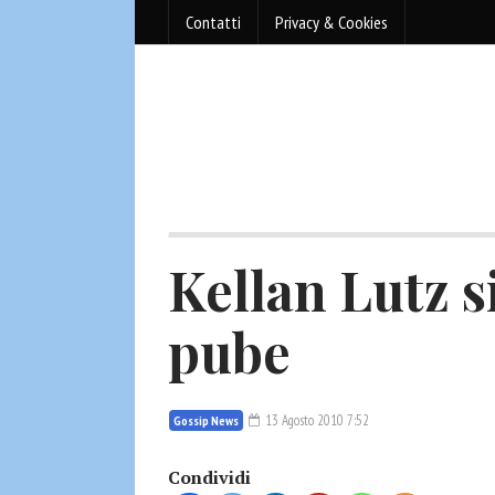
Contatti
Privacy & Cookies
Kellan Lutz s
pube
13 Agosto 2010 7:52
Gossip News
Condividi