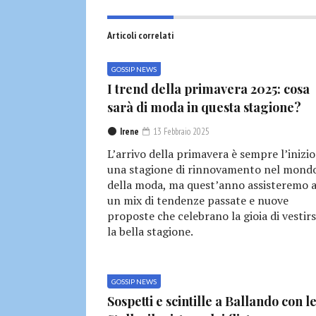
Articoli correlati
GOSSIP NEWS
I trend della primavera 2025: cosa
sarà di moda in questa stagione?
Irene
13 Febbraio 2025
L’arrivo della primavera è sempre l’inizio
una stagione di rinnovamento nel mond
della moda, ma quest’anno assisteremo 
un mix di tendenze passate e nuove
proposte che celebrano la gioia di vestirs
la bella stagione.
GOSSIP NEWS
Sospetti e scintille a Ballando con l