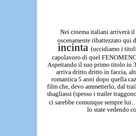
Nei cinema italiani arriverà i
oscenamente ribattezzato qui 
incinta
(uccidiamo i titol
capolavoro di quel FENOMENO d
Aspettando il suo primo titolo in
arriva dritto dritto in faccia, a
romantica
5 anni dopo quella caz
film che, devo ammetterlo, dal tr
sbagliassi
(spesso i trailer traggo
ci sarebbe comunque sempre lu
lo state vedendo c