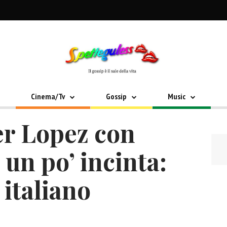
Cinema/Tv
Gossip
Music
er Lopez con
 un po’ incinta:
r italiano