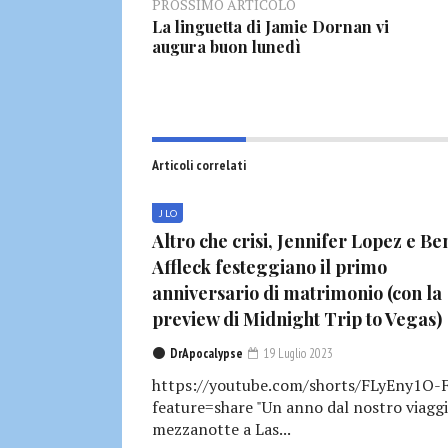
PROSSIMO ARTICOLO
La linguetta di Jamie Dornan vi
augura buon lunedì
Articoli correlati
J LO
Altro che crisi, Jennifer Lopez e Be
Affleck festeggiano il primo
anniversario di matrimonio (con la
preview di Midnight Trip to Vegas)
DrApocalypse
19 Luglio 2023
https://youtube.com/shorts/FLyEny1O-
feature=share "Un anno dal nostro viaggi
mezzanotte a Las...