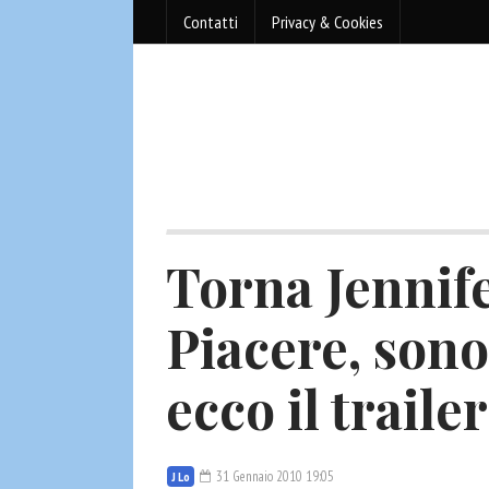
Contatti
Privacy & Cookies
Torna Jennif
Piacere, sono
ecco il traile
31 Gennaio 2010 19:05
J Lo