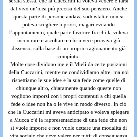
serata stessa, che la Cuccarini la voleva vedere e farsi
dal vivo un’idea più precisa del suo pensiero. Anche
questa parte di persone andava soddisfatta; non si
poteva scegliere a priori, magari evitando
l’appuntamento, quale parte favorire fra chi la voleva
incontrare e ascoltare e chi invece provava già
dissenso, sulla base di un proprio ragionamento già
compiuto.
Molte cose dividono me e il Mieli da certe posizioni
della Cuccarini, mentre ne condividiamo altre, ma noi
rispettiamo le sue idee e la sua fede come quelle di
chiunque altro, chiaramente quando queste non
vogliono imporsi con i propri contenuti a chi quella
fede o idee non ha o le vive in modo diverso. In ciò
che la Cuccarini mi aveva anticipato e voleva spiegare
a Mucca c’è la rappresentazione di una fede che non
si vuole imporre e non vuole dettare una modalità di
vita sociale che deve valere per tutti; di conseguenza