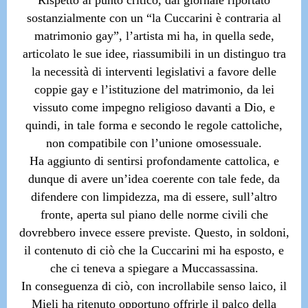
Rispetto al punto critico, dal giornale riportato
sostanzialmente con un “la Cuccarini è contraria al
matrimonio gay”, l’artista mi ha, in quella sede,
articolato le sue idee, riassumibili in un distinguo tra
la necessità di interventi legislativi a favore delle
coppie gay e l’istituzione del matrimonio, da lei
vissuto come impegno religioso davanti a Dio, e
quindi, in tale forma e secondo le regole cattoliche,
non compatibile con l’unione omosessuale.
Ha aggiunto di sentirsi profondamente cattolica, e
dunque di avere un’idea coerente con tale fede, da
difendere con limpidezza, ma di essere, sull’altro
fronte, aperta sul piano delle norme civili che
dovrebbero invece essere previste. Questo, in soldoni,
il contenuto di ciò che la Cuccarini mi ha esposto, e
che ci teneva a spiegare a Muccassassina.
In conseguenza di ciò, con incrollabile senso laico, il
Mieli ha ritenuto opportuno offrirle il palco della