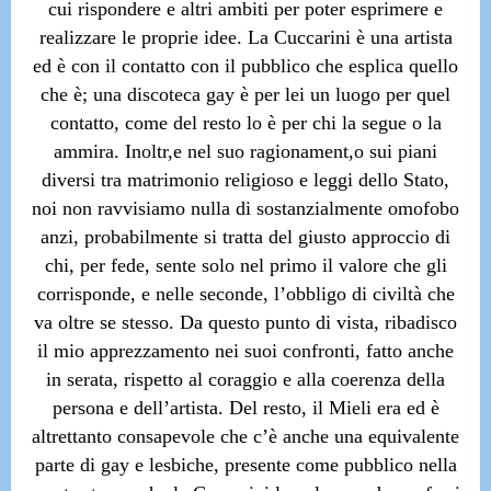
cui rispondere e altri ambiti per poter esprimere e
realizzare le proprie idee. La Cuccarini è una artista
ed è con il contatto con il pubblico che esplica quello
che è; una discoteca gay è per lei un luogo per quel
contatto, come del resto lo è per chi la segue o la
ammira. Inoltr,e nel suo ragionament,o sui piani
diversi tra matrimonio religioso e leggi dello Stato,
noi non ravvisiamo nulla di sostanzialmente omofobo
anzi, probabilmente si tratta del giusto approccio di
chi, per fede, sente solo nel primo il valore che gli
corrisponde, e nelle seconde, l’obbligo di civiltà che
va oltre se stesso. Da questo punto di vista, ribadisco
il mio apprezzamento nei suoi confronti, fatto anche
in serata, rispetto al coraggio e alla coerenza della
persona e dell’artista.
Del resto, il Mieli era ed è
altrettanto consapevole che c’è anche una equivalente
parte di gay e lesbiche, presente come pubblico nella