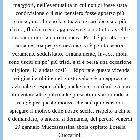
maggiori, nell’eventualità in cui non ci fosse stata
condivisione o il suo pensiero fosse apparso più
chiuso, ma almeno la situazione sarebbe stata più
chiara, fluida, meno aggressiva e soprattutto avrebbe
lasciato minor amaro in bocca.
Perché poi alla fine
nessuno, ma proprio nessuno, si è potuto sentire
veramente soddisfatto. Umanamente, invece, molti
sono usciti un po’ più tristi, e si è persa una occasione
migliore. E’ andata cosi’…
Riportare questa vicenda
nei giusti ambiti e nel giusto valore è un approccio
razionale e responsabile, anche per contribuire a non
alimentare altre polemiche presenti in vario modo in
rete; è per questo motivo che si è qui deciso di
spiegare il motivo delle nostre scelte, rispetto a chi si
è domandato, o ancora si domanda, del perché venerdì
29 gennaio Muccassassina abbia ospitato Lorella
Cuccarini.