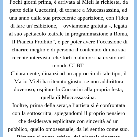
Pochi giorni prima, è arrivata al Mieli
la richiesta, da
parte della Cuccarini, di tornare a Muccassassina, ad
una anno dalla sua precedente apparizione, con l’idea
di fare un’esibizione, – ovviamente gratuita -, legata
al suo spettacolo teatrale in programmazione a Roma,
“Il Pianeta Proibito”,
e per poter avere l’occasione di
chiarire meglio e di persona il contenuto di una sua
recente intervista, che forti malumori ha creato nel
mondo GLBT.
Chiaramente, dinanzi ad un approccio di tale tipo, il
Mario Mieli ha ritenuto giusto, se non addirittura
doveroso, ospitare la Cuccarini alla propria festa,
quella di Muccassassina.
Inoltre, prima della serat,a l’artista si è confrontata
con la sottoscritta, spiegandomi il proprio pensiero
che desiderava esplicitare con sincerità ad un
pubblico, quello omosessuale, da lei sentito come suo.