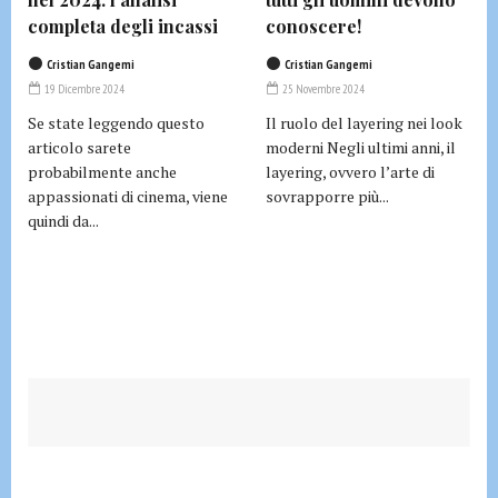
completa degli incassi
conoscere!
Cristian Gangemi
Cristian Gangemi
19 Dicembre 2024
25 Novembre 2024
Se state leggendo questo
Il ruolo del layering nei look
articolo sarete
moderni Negli ultimi anni, il
probabilmente anche
layering, ovvero l’arte di
appassionati di cinema, viene
sovrapporre più...
quindi da...