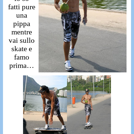
fatti pure
una
pippa
mentre
vai sullo
skate e
famo
prima…