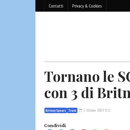
Contatti
Privacy & Cookies
Tornano le 
con 3 di Brit
5 Ottobre 2009 9:11
Britney Spears
Trash
Condividi