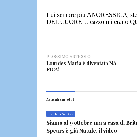
Lui sempre più ANORESSICA, stem
DEL CUORE…
cazzo mi erano Q
PROSSIMO ARTICOLO
Lourdes Maria è diventata NA
FICA!
Articoli correlati
BRITNEY SPEARS
Siamo al 9 ottobre ma a casa di Bri
Spears è già Natale, il video