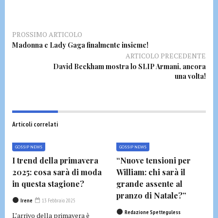
PROSSIMO ARTICOLO
Madonna e Lady Gaga finalmente insieme!
ARTICOLO PRECEDENTE
David Beckham mostra lo SLIP Armani, ancora
una volta!
Articoli correlati
GOSSIP NEWS
GOSSIP NEWS
I trend della primavera
“Nuove tensioni per
2025: cosa sarà di moda
William: chi sarà il
in questa stagione?
grande assente al
pranzo di Natale?”
Irene
13 Febbraio 2025
Redazione Spetteguless
L’arrivo della primavera è