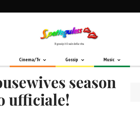
Cinema/Tv
Gossip
Music
ousewives season
 ufficiale!