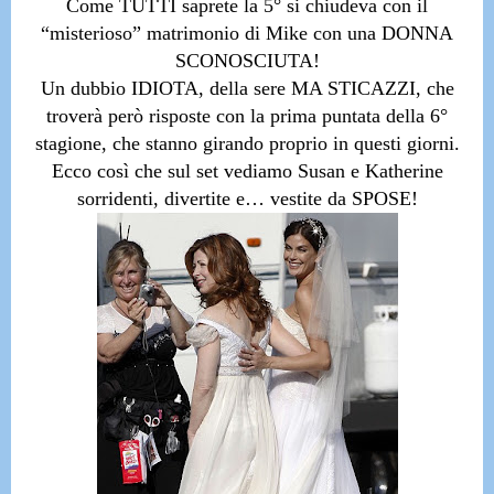
Come TUTTI saprete la 5° si chiudeva con il
“misterioso” matrimonio di Mike con una DONNA
SCONOSCIUTA!
Un dubbio IDIOTA, della sere MA STICAZZI
, che
troverà però risposte con la prima puntata della 6°
stagione, che stanno girando proprio in questi giorni.
Ecco così che sul set vediamo
Susan e Katherine
sorridenti, divertite e… vestite da SPOSE!