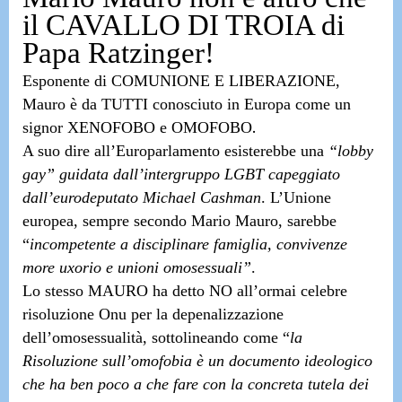
il CAVALLO DI TROIA di
Papa Ratzinger!
Esponente di
COMUNIONE E LIBERAZIONE,
Mauro è da TUTTI conosciuto in Europa come un
.
signor
XENOFOBO e OMOFOBO
A suo dire all’Europarlamento esisterebbe una
“lobby
gay” guidata dall’intergruppo LGBT capeggiato
dall’eurodeputato Michael Cashman
. L’Unione
europea, sempre secondo Mario Mauro, sarebbe
“
incompetente a disciplinare famiglia, convivenze
more uxorio e unioni omosessuali”
.
Lo stesso MAURO ha detto NO all’ormai celebre
risoluzione Onu per la depenalizzazione
dell’omosessualità, sottolineando come “
la
Risoluzione sull’omofobia è un documento ideologico
che ha ben poco a che fare con la concreta tutela dei