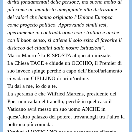
diritti fondamentali delle persone, ma suona molto di
più come un manifesto inneggiante alla distruzione
dei valori che hanno originato l’Unione Europea
come progetto politico. Approvando simili tesi,
apertamente in contraddizione con i trattati e anche
con il buon senso, si ottiene il solo esito di favorire il
distacco dei cittadini dalle nostre Istituzio
n
i
”.
Mario Mauro è la RISPOSTA al quesito iniziale.
La Chiesa TACE e chiude un OCCHIO, il Premier di
suo invece spinge perchè a capo dell’EuroParlamento
ci vada un CIELLINO di prim’ordine.
Tu dai a me, io do a te.
La speranza è che
Wilfried Martens, presidente del
Ppe
, non cada nel tranello, perchè in quel caso il
Vaticano avrà messo un suo uomo ANCHE in
quest’altro palazzo del potere, trovandogli tra l’altro la
poltrona più comoda.