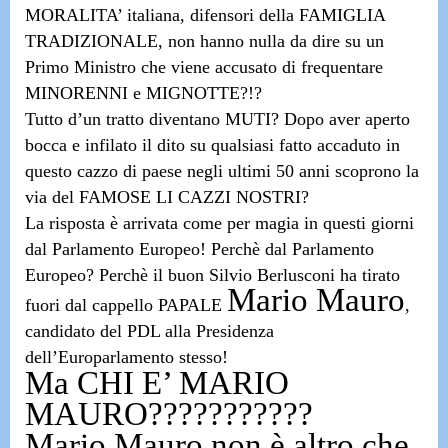
MORALITA’ italiana, difensori della FAMIGLIA
TRADIZIONALE, non hanno nulla da dire su un
Primo Ministro che viene accusato di frequentare
MINORENNI e MIGNOTTE?!?
Tutto d’un tratto diventano MUTI?
Dopo aver aperto
bocca e infilato il dito su qualsiasi fatto accaduto in
questo cazzo di paese negli ultimi 50 anni scoprono la
via del FAMOSE LI CAZZI NOSTRI?
La risposta è arrivata come per magia in questi giorni
dal Parlamento Europeo! Perchè dal Parlamento
Europeo? Perchè il buon Silvio Berlusconi ha tirato
Mario Mauro
fuori dal cappello PAPALE
,
candidato del PDL alla Presidenza
dell’Europarlamento stesso!
Ma CHI E’ MARIO
MAURO???????????
Mario Mauro non è altro che