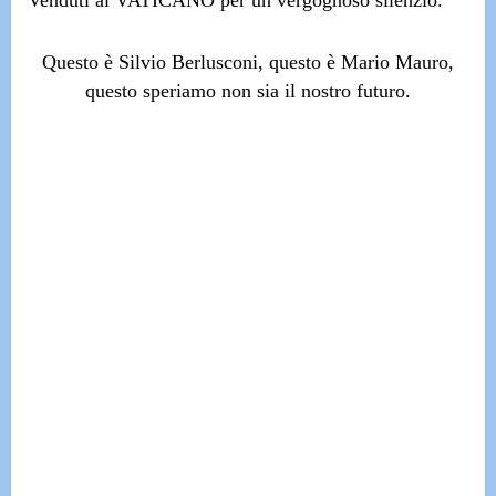
Venduti al VATICANO per un vergognoso silenzio.
Questo è Silvio Berlusconi, questo è Mario Mauro,
questo speriamo non sia il nostro futuro.