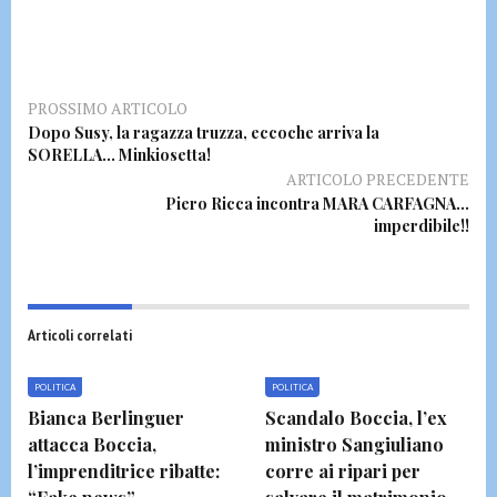
PROSSIMO ARTICOLO
Dopo Susy, la ragazza truzza, eccoche arriva la
SORELLA… Minkiosetta!
ARTICOLO PRECEDENTE
Piero Ricca incontra MARA CARFAGNA…
imperdibile!!
Articoli correlati
POLITICA
POLITICA
Bianca Berlinguer
Scandalo Boccia, l’ex
attacca Boccia,
ministro Sangiuliano
l’imprenditrice ribatte:
corre ai ripari per