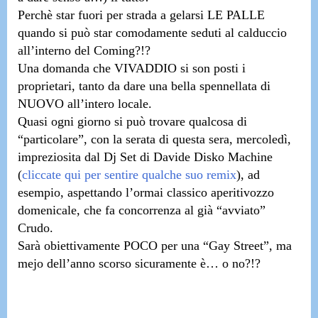
Perchè star fuori per strada a gelarsi LE PALLE
quando si può star comodamente seduti al calduccio
all’interno del Coming?!?
Una domanda che VIVADDIO si son posti i
proprietari, tanto da dare una bella spennellata di
NUOVO all’intero locale.
Quasi ogni giorno si può trovare qualcosa di
“particolare”, con la serata di questa sera, mercoledì,
impreziosita dal
Dj Set di Davide Disko Machine
(
cliccate qui per sentire qualche suo remix
),
ad
esempio, aspettando l’ormai classico aperitivozzo
domenicale,
che fa concorrenza al già “avviato”
Crudo.
Sarà obiettivamente POCO per una “Gay Street”, ma
mejo dell’anno scorso sicuramente è… o no?!?