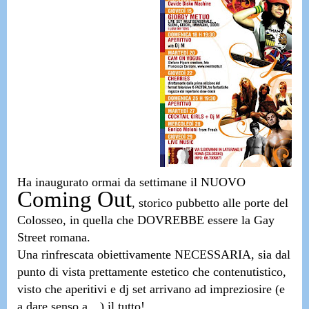
Ha inaugurato ormai da settimane il NUOVO
Coming Out
, storico pubbetto alle porte del
Colosseo, in quella che DOVREBBE essere la
Gay
Street romana.
Una rinfrescata obiettivamente NECESSARIA,
sia dal
punto di vista prettamente estetico che contenutistico,
visto che aperitivi e dj set arrivano ad impreziosire (e
a dare senso a…) il tutto!