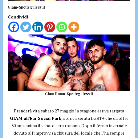
Giam-Spetteguless.it
Condividi
Giam Roma-Spetteguless.it
Prenderà vita sabato 27 maggio la stagione estiva targata
GIAM all’Eur Social Park
, storica serata LGBT+ che da oltre
30 anni anima il sabato sera romano. Dopo il fermo invernale
dovuto all’improvvisa chiusura del locale che l’ha sempre