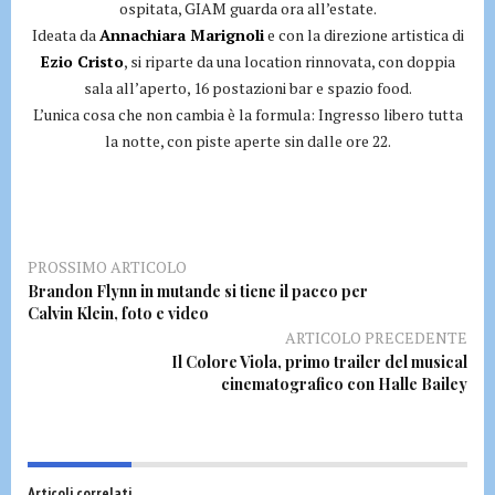
ospitata, GIAM guarda ora all’estate.
Ideata da
Annachiara Marignoli
e con la direzione artistica di
Ezio Cristo
, si riparte da una location rinnovata, con doppia
sala all’aperto, 16 postazioni bar e spazio food.
L’unica cosa che non cambia è la formula: Ingresso libero tutta
la notte, con piste aperte sin dalle ore 22.
PROSSIMO ARTICOLO
Brandon Flynn in mutande si tiene il pacco per
Calvin Klein, foto e video
ARTICOLO PRECEDENTE
Il Colore Viola, primo trailer del musical
cinematografico con Halle Bailey
Articoli correlati