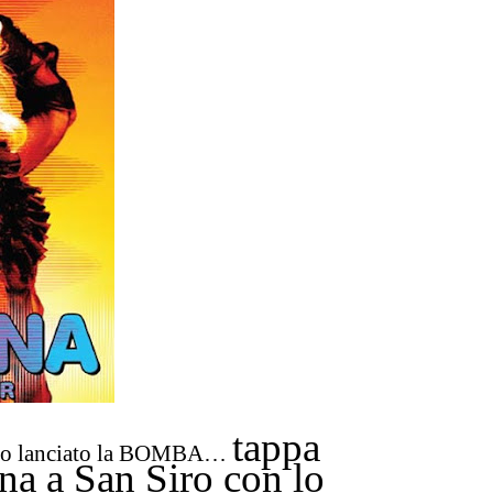
tappa
anno lanciato la BOMBA…
 a San Siro con lo