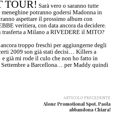
T TOUR!
Sarà vero o saranno tutte
e meneghine potranno godersi Madonna in
ranno aspettare il prossimo album con
 veritiera, con data ancora da decidere.
in trasferta a Milano a RIVEDERE il MITO?
ancora troppo freschi per aggiungerne degli
erti 2009 son già stati decisi…
Killers a
…
e già mi rode il culo che non ho fatto in
r Settembre a Barcellona
…
per Maddy quindi
ARTICOLO PRECEDENTE
Alone Promotional Spot, Paola
abbandona Chiara!