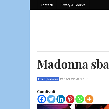
Contatti
Privacy & Cookies
Madonna sbar
5 Gennaio 2009 21:14
Eventi
Madonna
Condividi