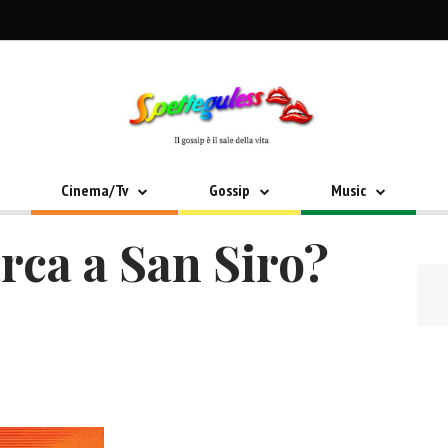
Cinema/Tv
Gossip
Music
ca a San Siro?