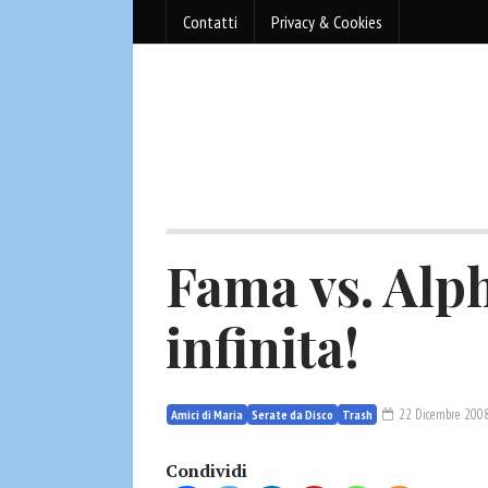
Contatti
Privacy & Cookies
Fama vs. Alph
infinita!
22 Dicembre 2008
Amici di Maria
Serate da Disco
Trash
Condividi