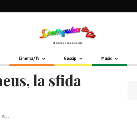
Cinema/Tv
Gossip
Music
eus, la sfida
 10:00