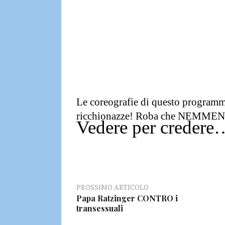
Le coreografie di questo progra
ricchionazze!
Roba che NEMMENO a
Vedere per credere
PROSSIMO ARTICOLO
Papa Ratzinger CONTRO i
transessuali