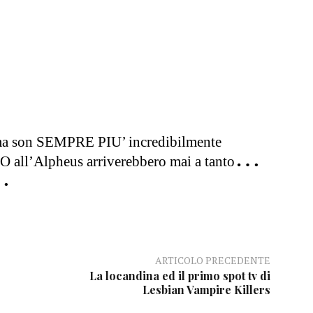
mma son SEMPRE PIU’ incredibilmente
…
ll’Alpheus arriverebbero mai a tanto
…
ARTICOLO PRECEDENTE
La locandina ed il primo spot tv di
Lesbian Vampire Killers