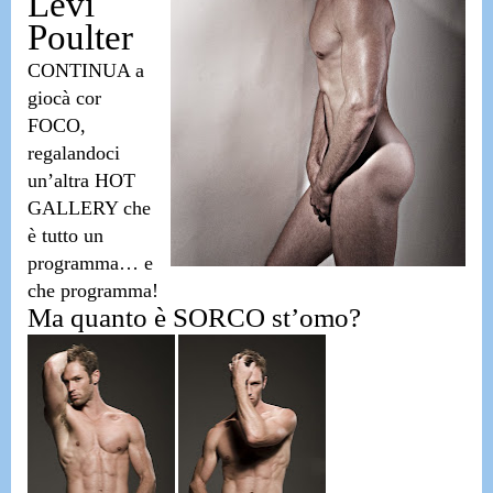
Levi
Poulter
CONTINUA a
giocà cor
FOCO,
regalandoci
un’altra HOT
GALLERY che
è tutto un
programma…
e
che programma!
Ma quanto è SORCO st’omo?