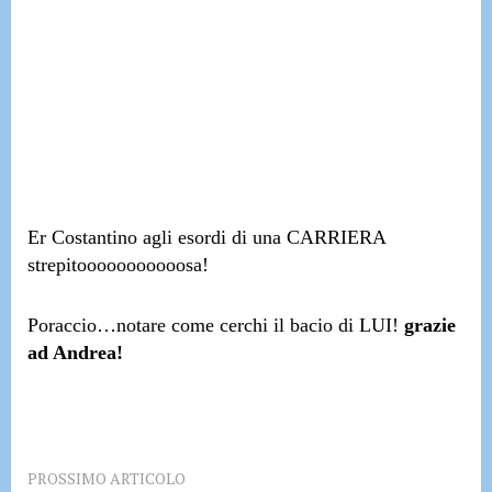
Er Costantino agli esordi di una CARRIERA
strepitooooooooooosa!
Poraccio…
notare come cerchi il bacio di LUI!
grazie
ad Andrea!
PROSSIMO ARTICOLO