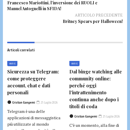
Francesco Mariottini, l’inversione dei RUOLI e
Manuel Antognelli in SFIDA!
ARTICOLO PRECEDENTE
Britney Spears per Halloween!
Articoli correlati
VARIE
VARIE
Sicurezza su Telegram:
Dal binge watching alle
come proteggere
community online:
account, chat e dati
perché oggi
personali
l’intrattenimento
continua anche dopo i
Cristian Gangemi
25 Luglio 2026
titoli di coda
Telegram è una delle
Cristian Gangemi
25 Luglio 2026
applicazioni di messaggistica
più utilizzate al mondo
C’è un momento, alla fine di