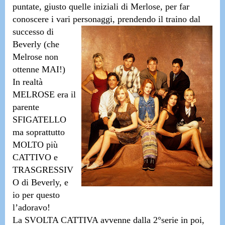
puntate, giusto quelle iniziali di Merlose, per far
conoscere i vari personaggi, prendendo il
traino dal
successo di
Beverly (che
Melrose non
ottenne MAI!)
In realtà
MELROSE era il
parente
SFIGATELLO
ma soprattutto
MOLTO più
CATTIVO e
TRASGRESSIV
O di Beverly, e
io per questo
l’adoravo!
La SVOLTA CATTIVA avvenne dalla 2°serie in poi,