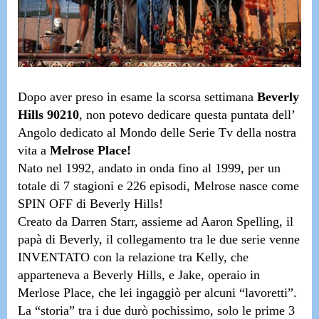
Dopo aver preso in esame la scorsa settimana
Beverly
Hills 90210
, non potevo dedicare questa puntata dell’
Angolo dedicato al Mondo delle Serie Tv della nostra
vita
a
Melrose Place!
Nato nel 1992, andato in onda fino al 1999, per un
totale di 7 stagioni e 226 episodi,
Melrose nasce come
SPIN OFF di Beverly Hills!
Creato da Darren Starr, assieme ad Aaron Spelling, il
papà di Beverly, il collegamento tra le due serie venne
INVENTATO con
la relazione tra Kelly, che
apparteneva a Beverly Hills, e Jake, operaio in
Merlose Place, che lei ingaggiò per alcuni “lavoretti”.
La “storia” tra i due durò pochissimo,
solo le prime 3