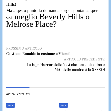
Hills!
Ma a qesto punto la domanda sorge spontanea..per
meglio Beverly Hills o
voi..
Melrose Place?
PROSSIMO ARTICOLO
Cristiano Ronaldo in costume a Miami!
ARTICOLO PRECEDENTE
La top5 Horror delle frasi che non andrebbero
MAI dette mentre si fa SESSO!
Articoli correlati
VARIE
VARIE