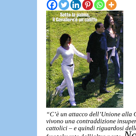
“C’è un attacco dell’Unione alla Ch
vivono una contraddizione insupera
cattolici – e quindi riguardosi dell
No