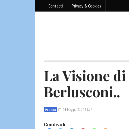
Contatti
Privacy & Cookies
La Visione di
Berlusconi..
14 Maggio 2007 11:27
Politica
Condividi