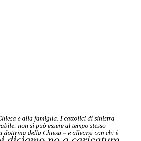
iesa e alla famiglia. I cattolici di sinistra
bile: non si può essere al tempo stesso
a dottrina della Chiesa – e allearsi con chi è
i diciamo no a caricature