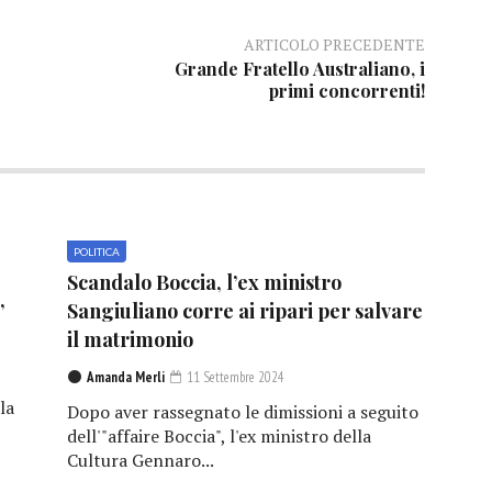
ARTICOLO PRECEDENTE
Grande Fratello Australiano, i
primi concorrenti!
POLITICA
Scandalo Boccia, l’ex ministro
”
Sangiuliano corre ai ripari per salvare
il matrimonio
Amanda Merli
11 Settembre 2024
la
Dopo aver rassegnato le dimissioni a seguito
dell'"affaire Boccia", l'ex ministro della
Cultura Gennaro...