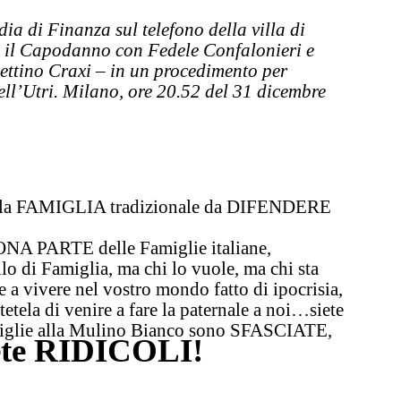
dia di Finanza sul telefono della villa di
a il Capodanno con Fedele Confalonieri e
Bettino Craxi – in un procedimento per
ll’Utri. Milano, ore 20.52 del 31 dicembre
ella FAMIGLIA tradizionale da DIFENDERE
NA PARTE delle Famiglie italiane,
i Famiglia, ma chi lo vuole, ma chi sta
 vivere nel vostro mondo fatto di ipocrisia,
tetela di venire a fare la paternale a noi…siete
amiglie alla Mulino Bianco sono SFASCIATE,
ete RIDICOLI!