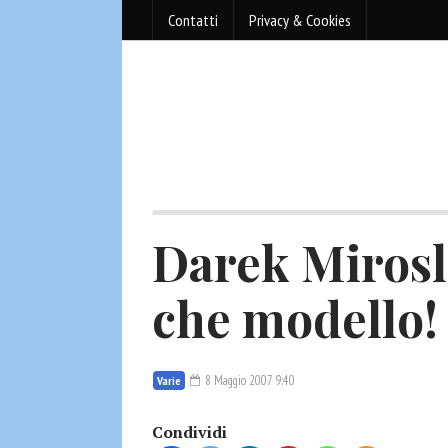
Contatti
Privacy & Cookies
Darek Mirosl
che modello!
8 Maggio 2007 9:40
Varie
Condividi