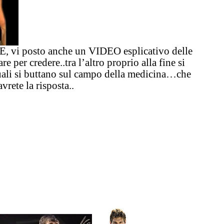
E
, vi posto anche un
VIDEO esplicativo delle
are per credere
..tra l’altro proprio alla fine
si
ali si buttano sul campo della medicina…che
rete la risposta..