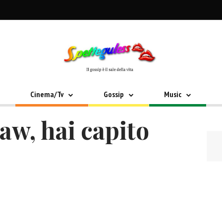
Cinema/Tv
Gossip
Music
aw, hai capito