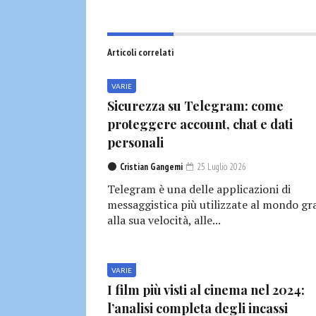
Articoli correlati
VARIE
Sicurezza su Telegram: come
proteggere account, chat e dati
personali
Cristian Gangemi
25 Luglio 2026
Telegram è una delle applicazioni di
messaggistica più utilizzate al mondo gr
alla sua velocità, alle...
VARIE
I film più visti al cinema nel 2024:
l’analisi completa degli incassi