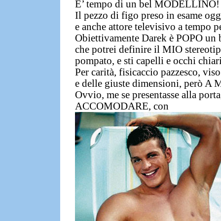
E’ tempo di un bel MODELLINO!
Il pezzo di figo preso in esame ogg
e anche attore televisivo a tempo p
Obiettivamente
Darek è POPO un b
che potrei definire il MIO stereo
pompato, e sti capelli e occhi chia
Per carità,
fisicaccio pazzesco, viso
e delle giuste dimensioni, però A 
Ovvio, me se presentasse alla porta
ACCOMODARE, con