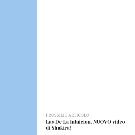
PROSSIMO ARTICOLO
Las De La Intuicion, NUOVO video
di Shakira!