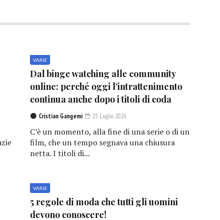
VARIE
Dal binge watching alle community
online: perché oggi l’intrattenimento
continua anche dopo i titoli di coda
Cristian Gangemi
25 Luglio 2026
C’è un momento, alla fine di una serie o di un
azie
film, che un tempo segnava una chiusura
netta. I titoli di...
VARIE
5 regole di moda che tutti gli uomini
devono conoscere!