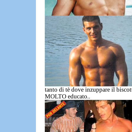
tanto di
tè dove inzuppare il bisc
MOLTO educato..