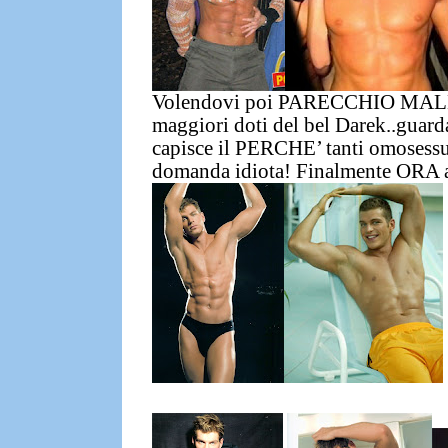
Volendovi poi
PARECCHIO MAL
maggiori doti del bel Darek..guard
capisce il PERCHE’ tanti omosessu
domanda idiota!
Finalmente ORA av