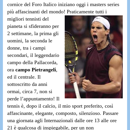
cornice del
Foro Italico
iniziano oggi i
masters series
più affascinanti del mondo
! Praticamente
tutti i
migliori tennisti del
pianeta si sfideranno
per
2 settimane
, la prima gli
uomini, la seconda le
donne, tra i campi
secondari, il leggendario
campo della Pallacorda,
ora
campo Pietrangeli
,
ed il centrale. Il
sottoscritto da anni
ormai, circa 7, non si
perde l’appuntamento!
Il
tennis è, dopo il calcio, il mio sport preferito
, così
affascinante, elegante, composto, silenzioso.
Passare
una giornata agli Internazionali
dalle ore 13 alle ore
21
è qualcosa di inspiegabile
, per un non