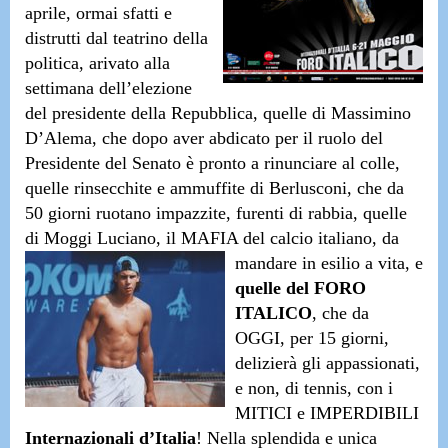
aprile, ormai sfatti e
distrutti dal teatrino della
politica, arivato alla
settimana dell’elezione
del presidente della Repubblica,
quelle di Massimino
D’Alema
, che dopo aver abdicato per il ruolo del
Presidente del Senato è pronto a rinunciare al colle,
quelle rinsecchite e ammuffite di Berlusconi
, che da
50 giorni ruotano impazzite, furenti di rabbia,
quelle
di Moggi Luciano
, il MAFIA del calcio italiano, da
mandare in esilio a vita, e
quelle del FORO
ITALICO
, che da
OGGI, per 15 giorni,
delizierà gli appassionati,
e non, di tennis, con i
MITICI
e
IMPERDIBILI
Internazionali d’Italia
! Nella splendida e unica