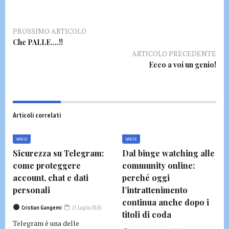
PROSSIMO ARTICOLO
Che PALLE….!!
ARTICOLO PRECEDENTE
Ecco a voi un genio!
Articoli correlati
VARIE
VARIE
Sicurezza su Telegram:
Dal binge watching alle
come proteggere
community online:
account, chat e dati
perché oggi
personali
l’intrattenimento
continua anche dopo i
Cristian Gangemi
25 Luglio 2026
titoli di coda
Telegram è una delle