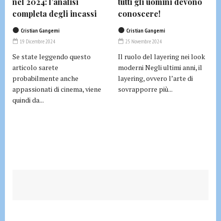
nel 2024: l’analisi
tutti gli uomini devono
completa degli incassi
conoscere!
Cristian Gangemi
Cristian Gangemi
19 Dicembre 2024
25 Novembre 2024
Se state leggendo questo
Il ruolo del layering nei look
articolo sarete
moderni Negli ultimi anni, il
probabilmente anche
layering, ovvero l’arte di
appassionati di cinema, viene
sovrapporre più...
quindi da...