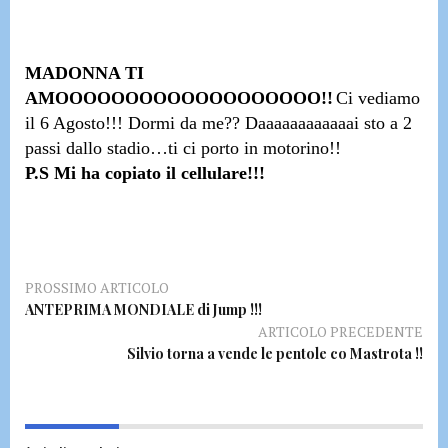
MADONNA TI
AMOOOOOOOOOOOOOOOOOOO!!
Ci vediamo
il
6 Agosto
!!!
Dormi da me??
Daaaaaaaaaaaai sto a 2
passi dallo stadio…
ti ci porto in motorino!!
P.S Mi ha copiato il cellulare!!!
PROSSIMO ARTICOLO
ANTEPRIMA MONDIALE di Jump !!!
ARTICOLO PRECEDENTE
Silvio torna a vende le pentole co Mastrota !!