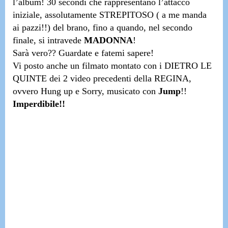
l’album! 30 secondi che rappresentano l’attacco
iniziale,
assolutamente STREPITOSO
( a me manda
ai pazzi!!)
del brano, fino a quando, nel secondo
finale, si intravede
MADONNA
!
Sarà vero?? Guardate e fatemi sapere!
Vi posto anche un filmato montato con i
DIETRO LE
QUINTE
dei 2 video precedenti della REGINA,
ovvero
Hung up
e
Sorry
, musicato con
Jump
!!
Imperdibile!!