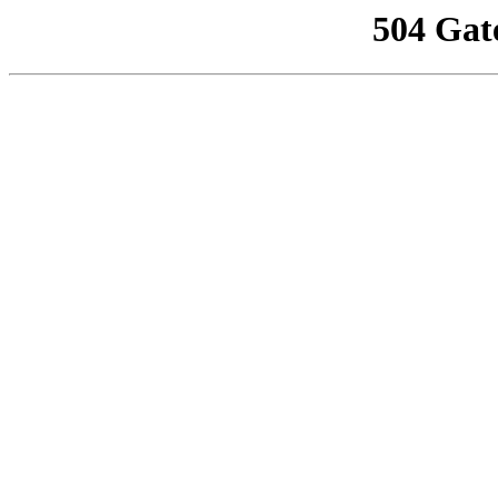
504 Gat