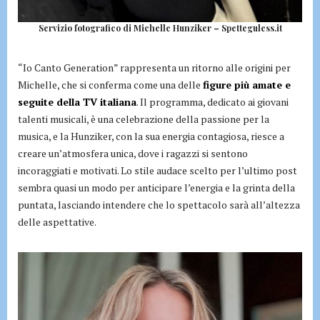
Servizio fotografico di Michelle Hunziker – Spetteguless.it
“Io Canto Generation” rappresenta un ritorno alle origini per
Michelle, che si conferma come una delle
figure più amate e
seguite della TV italiana
. Il programma, dedicato ai giovani
talenti musicali, è una celebrazione della passione per la
musica, e la Hunziker, con la sua energia contagiosa, riesce a
creare un’atmosfera unica, dove i ragazzi si sentono
incoraggiati e motivati. Lo stile audace scelto per l’ultimo post
sembra quasi un modo per anticipare l’energia e la grinta della
puntata, lasciando intendere che lo spettacolo sarà all’altezza
delle aspettative.