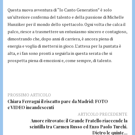
Questa nuova avventura di “Io Canto Generation” è solo
un’ulteriore conferma del talento e della passione di Michelle
Hunziker per il mondo dello spettacolo. Ogni volta che calca il
palco, riesce a trasmettere un entusiasmo sincero e contagioso,
dimostrando che, dopo anni di carriera, è ancora piena di
energia e voglia di mettersi in gioco. L’attesa per la puntata è
alta, e i fan sono pronti a seguirla in questa serata che si
prospetta piena di emozioni e, come sempre, di talento.
PROSSIMO ARTICOLO
Chiara Ferragni il riscatto pare da Madrid: FOTO
e VIDEO incandescenti
ARTICOLO PRECEDENTE
Amore ritrovato: il Grande Fratello riaccende la
scintilla tra Carmen Russo ed Enzo Paolo Turchi.
Dietro le quinte…