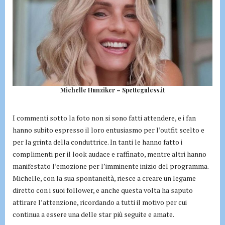
Michelle Hunziker – Spetteguless.it
I commenti sotto la foto non si sono fatti attendere, e i fan
hanno subito espresso il loro entusiasmo per l’outfit scelto e
per la grinta della conduttrice. In tanti le hanno fatto i
complimenti per il look audace e raffinato, mentre altri hanno
manifestato l’emozione per l’imminente inizio del programma.
Michelle, con la sua spontaneità, riesce a creare un legame
diretto con i suoi follower, e anche questa volta ha saputo
attirare l’attenzione, ricordando a tutti il motivo per cui
continua a essere una delle star più seguite e amate.