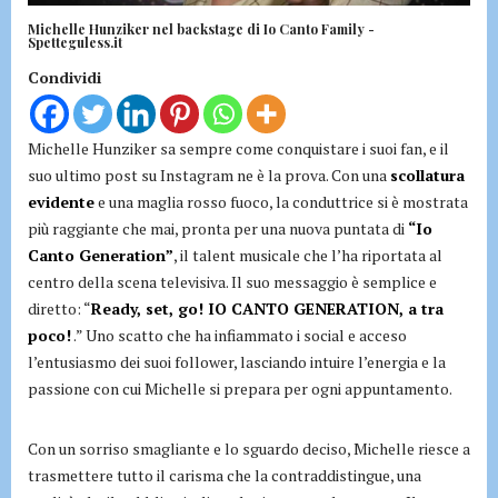
Michelle Hunziker nel backstage di Io Canto Family -
Spetteguless.it
Condividi
Michelle Hunziker sa sempre come conquistare i suoi fan, e il
suo ultimo post su Instagram ne è la prova. Con una
scollatura
evidente
e una maglia rosso fuoco, la conduttrice si è mostrata
più raggiante che mai, pronta per una nuova puntata di
“Io
Canto Generation”
, il talent musicale che l’ha riportata al
centro della scena televisiva. Il suo messaggio è semplice e
diretto: “
Ready, set, go! IO CANTO GENERATION, a tra
poco!
.” Uno scatto che ha infiammato i social e acceso
l’entusiasmo dei suoi follower, lasciando intuire l’energia e la
passione con cui Michelle si prepara per ogni appuntamento.
Con un sorriso smagliante e lo sguardo deciso, Michelle riesce a
trasmettere tutto il carisma che la contraddistingue, una