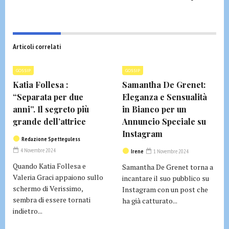
Articoli correlati
GOSSIP
GOSSIP
Katia Follesa :
Samantha De Grenet:
“Separata per due
Eleganza e Sensualità
anni”. Il segreto più
in Bianco per un
grande dell’attrice
Annuncio Speciale su
Instagram
Redazione Spetteguless
4 Novembre 2024
Irene
1 Novembre 2024
Quando Katia Follesa e
Samantha De Grenet torna a
Valeria Graci appaiono sullo
incantare il suo pubblico su
schermo di Verissimo,
Instagram con un post che
sembra di essere tornati
ha già catturato...
indietro...