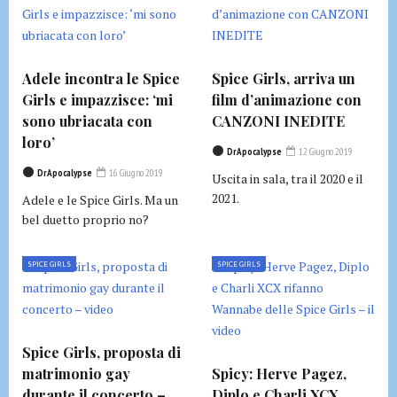
Adele incontra le Spice
Spice Girls, arriva un
Girls e impazzisce: ‘mi
film d’animazione con
sono ubriacata con
CANZONI INEDITE
loro’
DrApocalypse
12 Giugno 2019
DrApocalypse
16 Giugno 2019
Uscita in sala, tra il 2020 e il
2021.
Adele e le Spice Girls. Ma un
bel duetto proprio no?
SPICE GIRLS
SPICE GIRLS
Spice Girls, proposta di
matrimonio gay
Spicy: Herve Pagez,
durante il concerto –
Diplo e Charli XCX