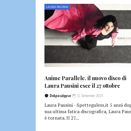
LAURA PAUSINI
Anime Parallele, il nuovo disco di
Laura Pausini esce il 27 ottobre
DrApocalypse
11 Settembre 2023
Laura Pausini - Spetteguless.it 5 anni do
sua ultima fatica discografica, Laura Paus
è tornata. Il 27...