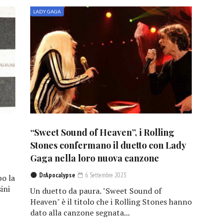
LADY GAGA
“Sweet Sound of Heaven”, i Rolling
Stones confermano il duetto con Lady
Gaga nella loro nuova canzone
DrApocalypse
6 Settembre 2023
po la
ini
Un duetto da paura. "Sweet Sound of
Heaven" è il titolo che i Rolling Stones hanno
dato alla canzone segnata...