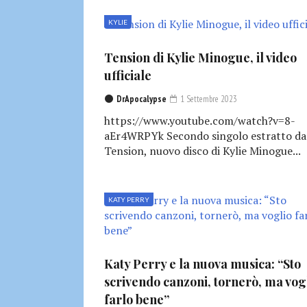
KYLIE
Tension di Kylie Minogue, il video
ufficiale
DrApocalypse
1 Settembre 2023
https://www.youtube.com/watch?v=8-
aEr4WRPYk Secondo singolo estratto da
Tension, nuovo disco di Kylie Minogue...
KATY PERRY
Katy Perry e la nuova musica: “Sto
scrivendo canzoni, tornerò, ma vog
farlo bene”