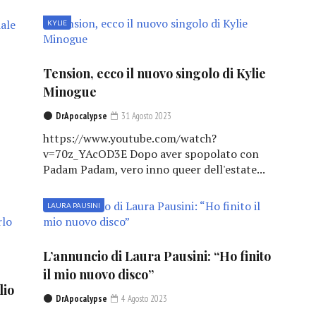
KYLIE
Tension, ecco il nuovo singolo di Kylie
Minogue
DrApocalypse
31 Agosto 2023
https://www.youtube.com/watch?
v=70z_YAcOD3E Dopo aver spopolato con
Padam Padam, vero inno queer dell'estate...
LAURA PAUSINI
L’annuncio di Laura Pausini: “Ho finito
il mio nuovo disco”
lio
DrApocalypse
4 Agosto 2023