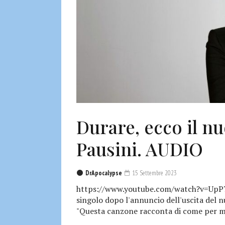
Durare, ecco il n
Pausini. AUDIO
DrApocalypse
15 Settembre 2023
https://www.youtube.com/watch?v=UpP7W
singolo dopo l'annuncio dell'uscita del nu
"Questa canzone racconta di come per me 