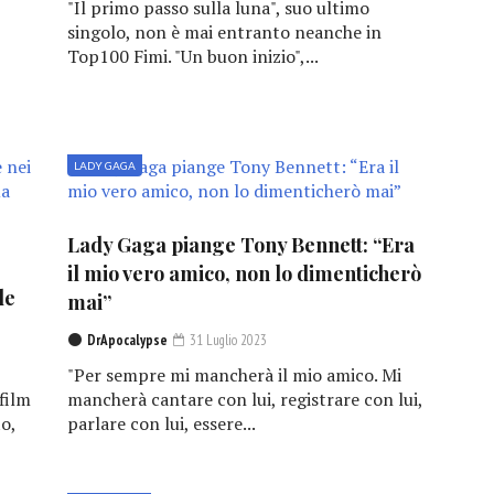
"Il primo passo sulla luna", suo ultimo
singolo, non è mai entranto neanche in
Top100 Fimi. "Un buon inizio",...
LADY GAGA
Lady Gaga piange Tony Bennett: “Era
il mio vero amico, non lo dimenticherò
le
mai”
DrApocalypse
31 Luglio 2023
"Per sempre mi mancherà il mio amico. Mi
film
mancherà cantare con lui, registrare con lui,
o,
parlare con lui, essere...