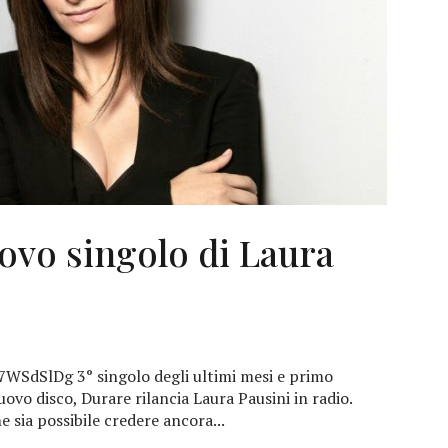
uovo singolo di Laura
SdSlDg 3° singolo degli ultimi mesi e primo
ovo disco, Durare rilancia Laura Pausini in radio.
sia possibile credere ancora...