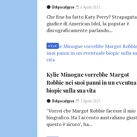
DrApocalypse
6 Agosto 2023
Che fine ha fatto Katy Perry? Strapagata
giudice di American Idol, la popstar è
discograficamente parlando...
KYLIE
Kylie Minogue vorrebbe Margot
Robbie nei suoi panni in un eventua
biopic sulla sua vita
DrApocalypse
2 Agosto 2023
"Vorrei che Margot Robbie facesse il mio 
biografico. Ha l'accento australiano giust
questo è sicuro", ha...