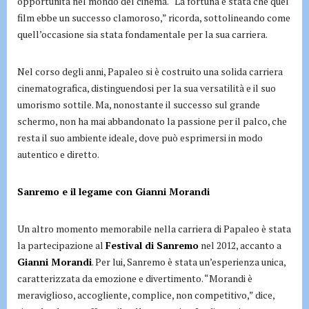
opportunità nel mondo del cinema. “La fortuna è stata che quel
film ebbe un successo clamoroso,” ricorda, sottolineando come
quell’occasione sia stata fondamentale per la sua carriera.
Nel corso degli anni, Papaleo si è costruito una solida carriera
cinematografica, distinguendosi per la sua versatilità e il suo
umorismo sottile. Ma, nonostante il successo sul grande
schermo, non ha mai abbandonato la passione per il palco, che
resta il suo ambiente ideale, dove può esprimersi in modo
autentico e diretto.
Sanremo e il legame con Gianni Morandi
Un altro momento memorabile nella carriera di Papaleo è stata
la partecipazione al
Festival di Sanremo
nel 2012, accanto a
Gianni Morandi
. Per lui, Sanremo è stata un’esperienza unica,
caratterizzata da emozione e divertimento. “Morandi è
meraviglioso, accogliente, complice, non competitivo,” dice,