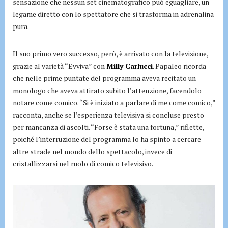
sensazione che nessun set cinematografico può eguagliare, un
legame diretto con lo spettatore che si trasforma in adrenalina
pura.
Il suo primo vero successo, però, è arrivato con la televisione,
grazie al varietà “Evviva” con
Milly Carlucci
. Papaleo ricorda
che nelle prime puntate del programma aveva recitato un
monologo che aveva attirato subito l’attenzione, facendolo
notare come comico. “Si è iniziato a parlare di me come comico,”
racconta, anche se l’esperienza televisiva si concluse presto
per mancanza di ascolti. “Forse è stata una fortuna,” riflette,
poiché l’interruzione del programma lo ha spinto a cercare
altre strade nel mondo dello spettacolo, invece di
cristallizzarsi nel ruolo di comico televisivo.