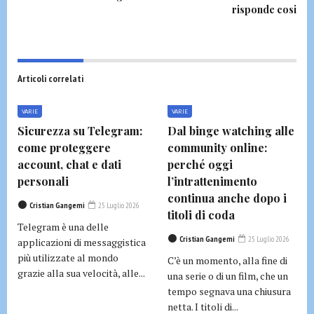
risponde cosi
Articoli correlati
VARIE
VARIE
Sicurezza su Telegram:
Dal binge watching alle
come proteggere
community online:
account, chat e dati
perché oggi
personali
l’intrattenimento
continua anche dopo i
Cristian Gangemi
25 Luglio 2026
titoli di coda
Telegram è una delle
Cristian Gangemi
25 Luglio 2026
applicazioni di messaggistica
più utilizzate al mondo
C’è un momento, alla fine di
grazie alla sua velocità, alle...
una serie o di un film, che un
tempo segnava una chiusura
netta. I titoli di...