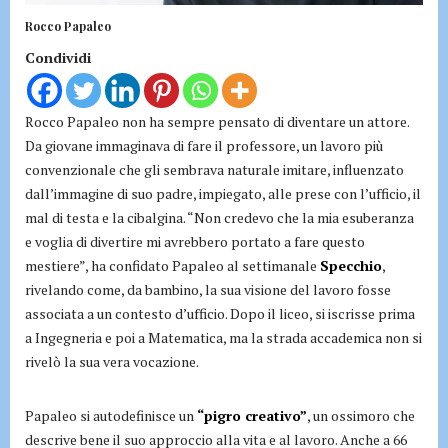
Rocco Papaleo
Condividi
Rocco Papaleo non ha sempre pensato di diventare un attore.
Da giovane immaginava di fare il professore, un lavoro più
convenzionale che gli sembrava naturale imitare, influenzato
dall’immagine di suo padre, impiegato, alle prese con l’ufficio, il
mal di testa e la cibalgina. “Non credevo che la mia esuberanza
e voglia di divertire mi avrebbero portato a fare questo
mestiere”, ha confidato Papaleo al settimanale
Specchio
,
rivelando come, da bambino, la sua visione del lavoro fosse
associata a un contesto d’ufficio. Dopo il liceo, si iscrisse prima
a Ingegneria e poi a Matematica, ma la strada accademica non si
rivelò la sua vera vocazione.
Papaleo si autodefinisce un
“pigro creativo”
, un ossimoro che
descrive bene il suo approccio alla vita e al lavoro. Anche a 66