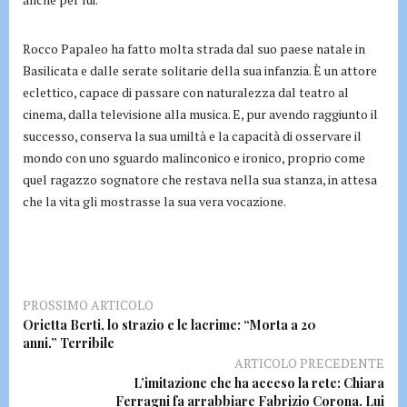
Rocco Papaleo ha fatto molta strada dal suo paese natale in
Basilicata e dalle serate solitarie della sua infanzia. È un attore
eclettico, capace di passare con naturalezza dal teatro al
cinema, dalla televisione alla musica. E, pur avendo raggiunto il
successo, conserva la sua umiltà e la capacità di osservare il
mondo con uno sguardo malinconico e ironico, proprio come
quel ragazzo sognatore che restava nella sua stanza, in attesa
che la vita gli mostrasse la sua vera vocazione.
PROSSIMO ARTICOLO
Orietta Berti, lo strazio e le lacrime: “Morta a 20
anni.” Terribile
ARTICOLO PRECEDENTE
L’imitazione che ha acceso la rete: Chiara
Ferragni fa arrabbiare Fabrizio Corona. Lui