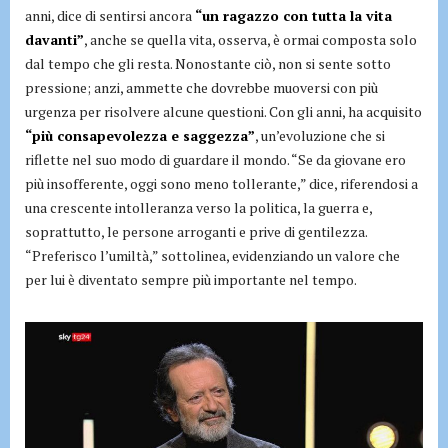
anni, dice di sentirsi ancora
“un ragazzo con tutta la vita
davanti”
, anche se quella vita, osserva, è ormai composta solo
dal tempo che gli resta. Nonostante ciò, non si sente sotto
pressione; anzi, ammette che dovrebbe muoversi con più
urgenza per risolvere alcune questioni. Con gli anni, ha acquisito
“più consapevolezza e saggezza”
, un’evoluzione che si
riflette nel suo modo di guardare il mondo. “Se da giovane ero
più insofferente, oggi sono meno tollerante,” dice, riferendosi a
una crescente intolleranza verso la politica, la guerra e,
soprattutto, le persone arroganti e prive di gentilezza.
“Preferisco l’umiltà,” sottolinea, evidenziando un valore che
per lui è diventato sempre più importante nel tempo.