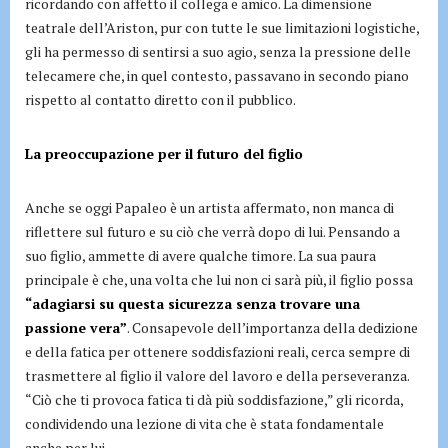
ricordando con affetto il collega e amico. La dimensione
teatrale dell’Ariston, pur con tutte le sue limitazioni logistiche,
gli ha permesso di sentirsi a suo agio, senza la pressione delle
telecamere che, in quel contesto, passavano in secondo piano
rispetto al contatto diretto con il pubblico.
La preoccupazione per il futuro del figlio
Anche se oggi Papaleo è un artista affermato, non manca di
riflettere sul futuro e su ciò che verrà dopo di lui. Pensando a
suo figlio, ammette di avere qualche timore. La sua paura
principale è che, una volta che lui non ci sarà più, il figlio possa
“adagiarsi su questa sicurezza senza trovare una
passione vera”
. Consapevole dell’importanza della dedizione
e della fatica per ottenere soddisfazioni reali, cerca sempre di
trasmettere al figlio il valore del lavoro e della perseveranza.
“Ciò che ti provoca fatica ti dà più soddisfazione,” gli ricorda,
condividendo una lezione di vita che è stata fondamentale
anche per lui.