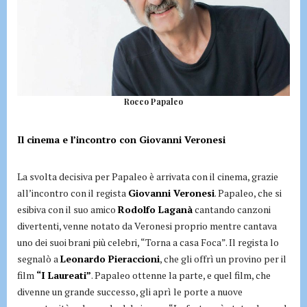
Rocco Papaleo
Il cinema e l’incontro con Giovanni Veronesi
La svolta decisiva per Papaleo è arrivata con il cinema, grazie
all’incontro con il regista
Giovanni Veronesi
. Papaleo, che si
esibiva con il suo amico
Rodolfo Laganà
cantando canzoni
divertenti, venne notato da Veronesi proprio mentre cantava
uno dei suoi brani più celebri, “Torna a casa Foca”. Il regista lo
segnalò a
Leonardo Pieraccioni
, che gli offrì un provino per il
film
“I Laureati”
. Papaleo ottenne la parte, e quel film, che
divenne un grande successo, gli aprì le porte a nuove