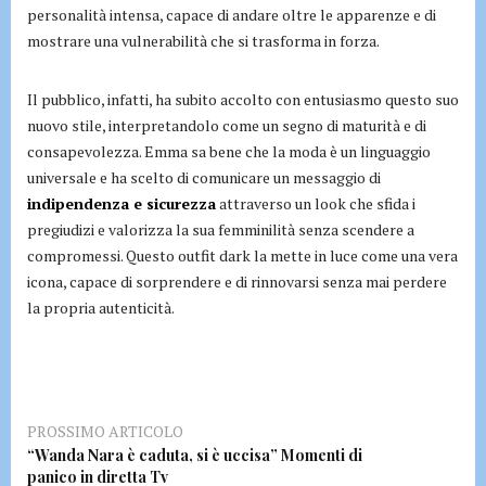
personalità intensa, capace di andare oltre le apparenze e di
mostrare una vulnerabilità che si trasforma in forza.
Il pubblico, infatti, ha subito accolto con entusiasmo questo suo
nuovo stile, interpretandolo come un segno di maturità e di
consapevolezza. Emma sa bene che la moda è un linguaggio
universale e ha scelto di comunicare un messaggio di
indipendenza e sicurezza
attraverso un look che sfida i
pregiudizi e valorizza la sua femminilità senza scendere a
compromessi. Questo outfit dark la mette in luce come una vera
icona, capace di sorprendere e di rinnovarsi senza mai perdere
la propria autenticità.
PROSSIMO ARTICOLO
“Wanda Nara è caduta, si è uccisa” Momenti di
panico in diretta Tv