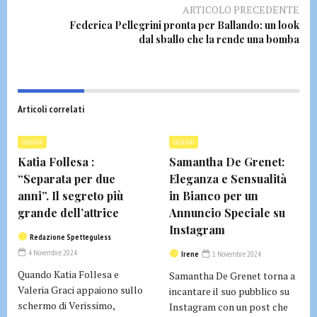
ARTICOLO PRECEDENTE
Federica Pellegrini pronta per Ballando: un look
dal sballo che la rende una bomba
Articoli correlati
GOSSIP
GOSSIP
Katia Follesa :
Samantha De Grenet:
“Separata per due
Eleganza e Sensualità
anni”. Il segreto più
in Bianco per un
grande dell’attrice
Annuncio Speciale su
Instagram
Redazione Spetteguless
4 Novembre 2024
Irene
1 Novembre 2024
Quando Katia Follesa e
Samantha De Grenet torna a
Valeria Graci appaiono sullo
incantare il suo pubblico su
schermo di Verissimo,
Instagram con un post che