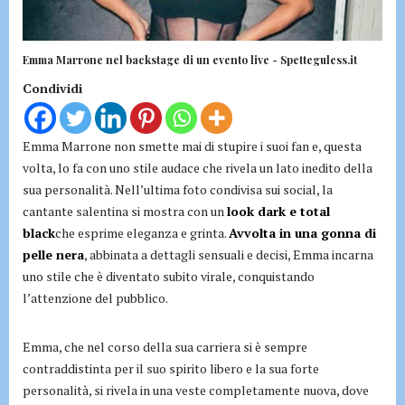
Emma Marrone nel backstage di un evento live - Spetteguless.it
Condividi
Emma Marrone non smette mai di stupire i suoi fan e, questa
volta, lo fa con uno stile audace che rivela un lato inedito della
sua personalità. Nell’ultima foto condivisa sui social, la
cantante salentina si mostra con un
look dark e total
black
che esprime eleganza e grinta.
Avvolta in una gonna di
pelle nera
, abbinata a dettagli sensuali e decisi, Emma incarna
uno stile che è diventato subito virale, conquistando
l’attenzione del pubblico.
Emma, che nel corso della sua carriera si è sempre
contraddistinta per il suo spirito libero e la sua forte
personalità, si rivela in una veste completamente nuova, dove