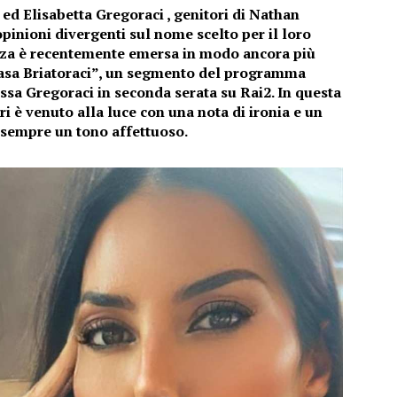
ed Elisabetta Gregoraci , genitori di Nathan
pinioni divergenti sul nome scelto per il loro
genza è recentemente emersa in modo ancora più
“Casa Briatoraci”, un segmento del programma
essa Gregoraci in seconda serata su Rai2. In questa
ori è venuto alla luce con una nota di ironia e un
 sempre un tono affettuoso.