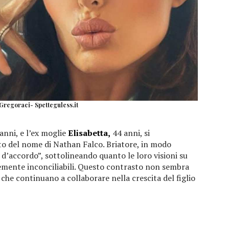
 Gregoraci- Spetteguless.it
anni, e l’ex moglie
Elisabetta,
44 anni, si
 del nome di Nathan Falco. Briatore, in modo
d’accordo”, sottolineando quanto le loro visioni su
emente inconciliabili. Questo contrasto non sembra
 che continuano a collaborare nella crescita del figlio