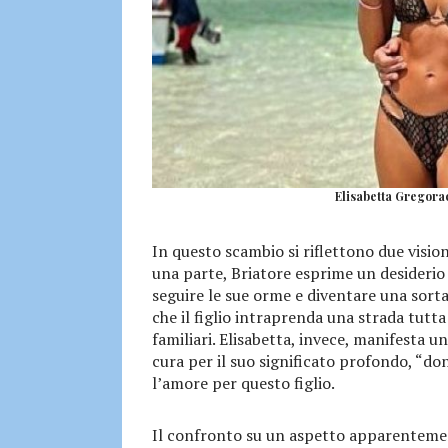
Elisabetta Gregorac
In questo scambio si riflettono due visio
una parte, Briatore esprime un desiderio
seguire le sue orme e diventare una sorta d
che il figlio intraprenda una strada tutt
familiari. Elisabetta, invece, manifesta
cura per il suo significato profondo, “don
l’amore per questo figlio.
Il confronto su un aspetto apparentemen