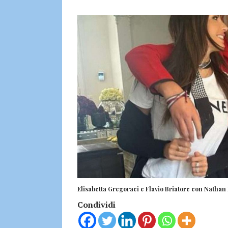
Elisabetta Gregoraci e Flavio Briatore con Nathan F
Condividi