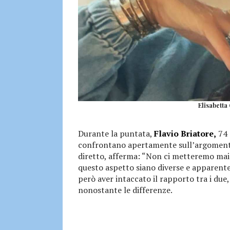
Elisabetta
Durante la puntata,
Flavio Briatore,
74 
confrontano apertamente sull’argomento
diretto, afferma: “Non ci metteremo mai 
questo aspetto siano diverse e apparent
però aver intaccato il rapporto tra i due,
nonostante le differenze.