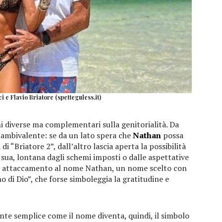
i e Flavio Briatore (spetteguless.it)
ni diverse ma complementari sulla genitorialità. Da
 ambivalente: se da un lato spera che
Nathan
possa
i “Briatore 2”, dall’altro lascia aperta la possibilità
a sua, lontana dagli schemi imposti o dalle aspettative
 un attaccamento al nome Nathan, un nome scelto con
o di Dio”, che forse simboleggia la gratitudine e
te semplice come il nome diventa, quindi, il simbolo