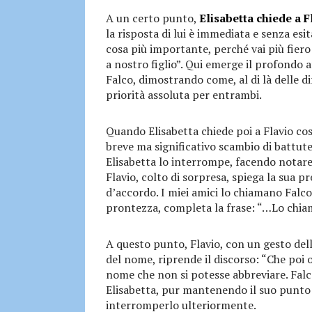
A un certo punto,
Elisabetta chiede a F
la risposta di lui è immediata e senza esita
cosa più importante, perché vai più fier
a nostro figlio”. Qui emerge il profondo 
Falco, dimostrando come, al di là delle dif
priorità assoluta per entrambi.
Quando Elisabetta chiede poi a Flavio cos
breve ma significativo scambio di battute
Elisabetta lo interrompe, facendo notare
Flavio, colto di sorpresa, spiega la sua 
d’accordo. I miei amici lo chiamano Falco,
prontezza, completa la frase: “…Lo chiam
A questo punto, Flavio, con un gesto de
del nome, riprende il discorso: “Che poi 
nome che non si potesse abbreviare. Falc
Elisabetta, pur mantenendo il suo punto d
interromperlo ulteriormente.