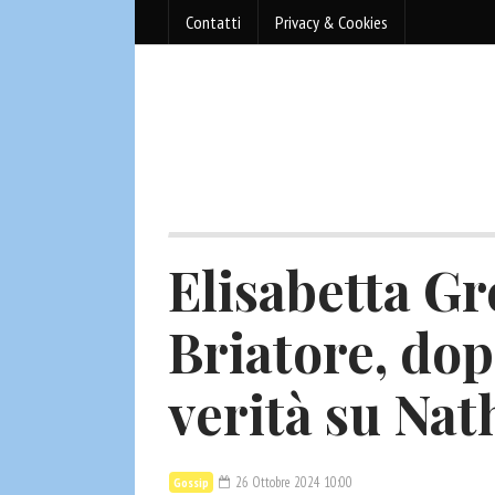
Contatti
Privacy & Cookies
Elisabetta Gr
Briatore, dop
verità su Nat
26 Ottobre 2024 10:00
Gossip