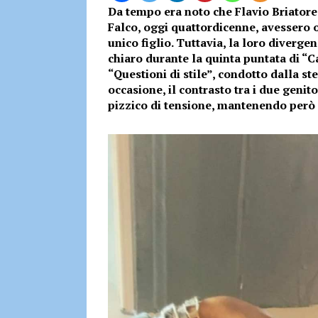
Da tempo era noto che Flavio Briatore 
Falco, oggi quattordicenne, avessero o
unico figlio. Tuttavia, la loro diver
chiaro durante la quinta puntata di 
“Questioni di stile”, condotto dalla st
occasione, il contrasto tra i due genit
pizzico di tensione, mantenendo però