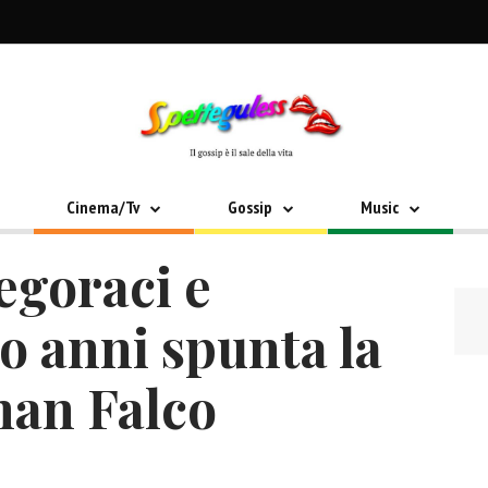
Cinema/Tv
Gossip
Music
egoraci e
o anni spunta la
han Falco