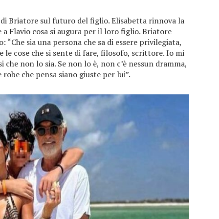
di Briatore sul futuro del figlio. Elisabetta rinnova la
Flavio cosa si augura per il loro figlio. Briatore
 “Che sia una persona che sa di essere privilegiata,
e le cose che si sente di fare, filosofo, scrittore. Io mi
i che non lo sia. Se non lo è, non c’è nessun dramma,
e robe che pensa siano giuste per lui”.