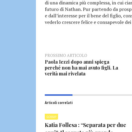
di una dinamica più complessa, in cui cia
futuro di Nathan. Pur partendo da prosp
e dall’interesse per il bene del figlio, co
vederlo crescere felice e consapevole dei 
PROSSIMO ARTICOLO
Paola Iezzi dopo anni spiega
perché non ha mai avuto figli. La
verità mai rivelata
Articoli correlati
GOSSIP
Katia Follesa : “Separata per due