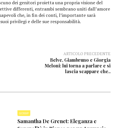
scuno dei genitori proietta una propria visione del
ettive differenti, entrambi sembrano uniti dall’amore
nsapevoli che, in fin dei conti, l’importante sarà
suoi privilegi e delle sue responsabilità.
ARTICOLO PRECEDENTE
Belve, Giambruno e Giorgia
Meloni: lui torna a parlare e si
lascia scappare che..
GOSSIP
Samantha De Grenet: Eleganza e