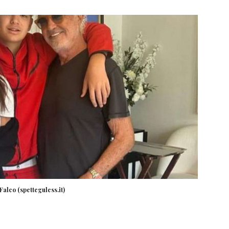
alco (spetteguless.it)