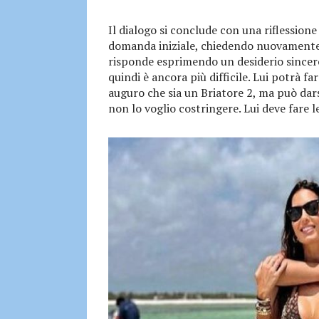
Il dialogo si conclude con una riflessione 
domanda iniziale, chiedendo nuovamente a 
risponde esprimendo un desiderio sincero:
quindi è ancora più difficile. Lui potrà far
auguro che sia un Briatore 2, ma può dars
non lo voglio costringere. Lui deve fare l