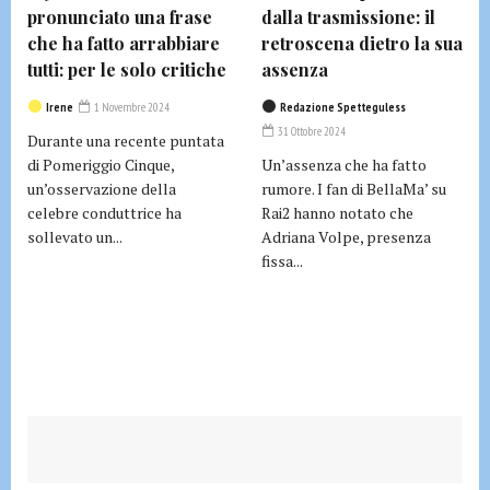
pronunciato una frase
dalla trasmissione: il
che ha fatto arrabbiare
retroscena dietro la sua
tutti: per le solo critiche
assenza
Irene
1 Novembre 2024
Redazione Spetteguless
31 Ottobre 2024
Durante una recente puntata
di Pomeriggio Cinque,
Un’assenza che ha fatto
un’osservazione della
rumore. I fan di BellaMa’ su
celebre conduttrice ha
Rai2 hanno notato che
sollevato un...
Adriana Volpe, presenza
fissa...