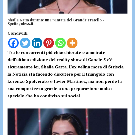
Shaila Gatta durante una puntata del Grande Fratello -
Spetteguless.it
Condividi
Tra le concorrenti più chiacchierate e ammirate
dell’ultima edizione del reality show di Canale 5 c’è
sicuramente lei, Shaila Gatta. L’ex velina mora di Striscia
la Notizia sta facendo discutere per il triangolo con
Lorenzo Spolverato e Javier Martinez, ma non perde la
sua compostezza grazie a una preparazione molto
speciale che ha condiviso sui social.