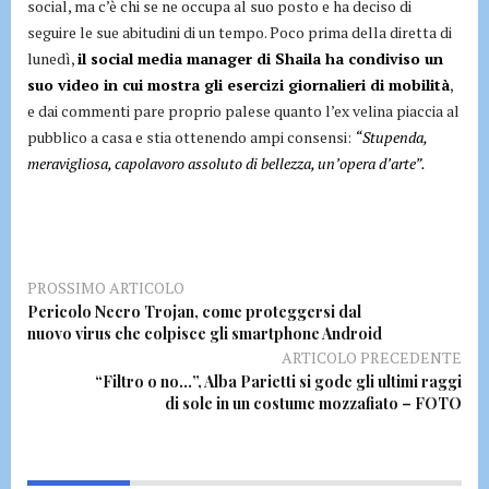
social, ma c’è chi se ne occupa al suo posto e ha deciso di
seguire le sue abitudini di un tempo. Poco prima della diretta di
lunedì,
il social media manager di Shaila ha condiviso un
suo video in cui mostra gli esercizi giornalieri di mobilità
,
e dai commenti pare proprio palese quanto l’ex velina piaccia al
pubblico a casa e stia ottenendo ampi consensi:
“Stupenda,
meravigliosa, capolavoro assoluto di bellezza, un’opera d’arte”.
PROSSIMO ARTICOLO
Pericolo Necro Trojan, come proteggersi dal
nuovo virus che colpisce gli smartphone Android
ARTICOLO PRECEDENTE
“Filtro o no…”, Alba Parietti si gode gli ultimi raggi
di sole in un costume mozzafiato – FOTO