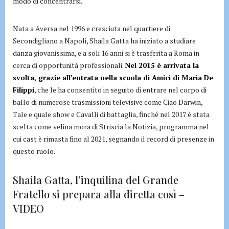
modo di concentrarsi.
Nata a Aversa nel 1996 e cresciuta nel quartiere di
Secondigliano a Napoli, Shaila Gatta ha iniziato a studiare
danza giovanissima, e a soli 16 anni si è trasferita a Roma in
cerca di opportunità professionali.
Nel 2015 è arrivata la
svolta, grazie all’entrata nella scuola di Amici di Maria De
Filippi
, che le ha consentito in seguito di entrare nel corpo di
ballo di numerose trasmissioni televisive come Ciao Darwin,
Tale e quale show e Cavalli di battaglia, finché nel 2017 è stata
scelta come velina mora di Striscia la Notizia, programma nel
cui cast è rimasta fino al 2021, segnando il record di presenze in
questo ruolo.
Shaila Gatta, l’inquilina del Grande
Fratello si prepara alla diretta così –
VIDEO