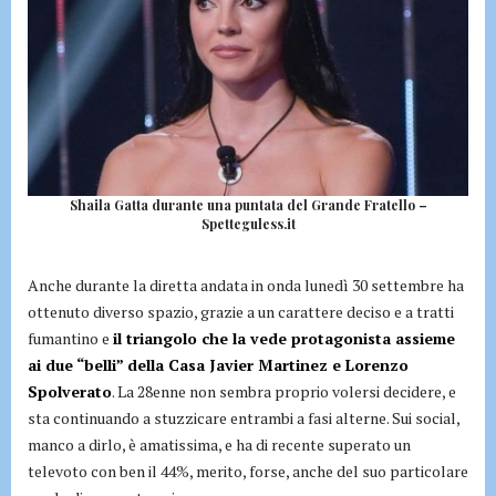
Shaila Gatta durante una puntata del Grande Fratello –
Spetteguless.it
Anche durante la diretta andata in onda lunedì 30 settembre ha
ottenuto diverso spazio, grazie a un carattere deciso e a tratti
fumantino e
il triangolo che la vede protagonista assieme
ai due “belli” della Casa Javier Martinez e Lorenzo
Spolverato
. La 28enne non sembra proprio volersi decidere, e
sta continuando a stuzzicare entrambi a fasi alterne. Sui social,
manco a dirlo, è amatissima, e ha di recente superato un
televoto con ben il 44%, merito, forse, anche del suo particolare