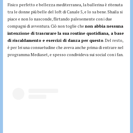
Fisico perfetto e bellezza mediterranea, la ballerina è ritenuta
tra le donne più belle del loft di Canale 5, e lo sa bene. Shaila si
piace e non lo nasconde, flirtando palesemente con i due
compagni di avventura. Ciò non toglie che
non abbia nessuna
intenzione di trascurare la sua routine quotidiana, a base
di riscaldamento e esercizi di danza per questo
. Del resto,
è per lei una consuetudine che aveva anche prima di entrare nel
programma Mediaset, e spesso condivideva sui social con i fan.