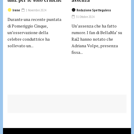
Irene
1 Novembre 2024
Redazione Spetteguless
31 Ottobre 2024
Durante una recente puntata
di Pomeriggio Cinque,
Un’assenza che ha fatto
un’osservazione della
rumore. I fan di BellaMa’ su
celebre conduttrice ha
Rai2 hanno notato che
sollevato un...
Adriana Volpe, presenza
fissa...