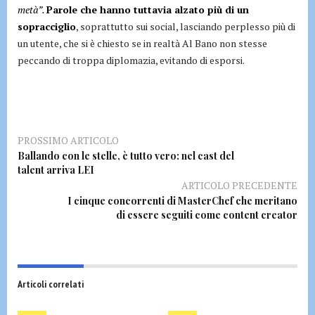
metà”.
Parole che hanno tuttavia alzato più di un
sopracciglio
, soprattutto sui social, lasciando perplesso più di
un utente, che si è chiesto se in realtà Al Bano non stesse
peccando di troppa diplomazia, evitando di esporsi.
PROSSIMO ARTICOLO
Ballando con le stelle, è tutto vero: nel cast del
talent arriva LEI
ARTICOLO PRECEDENTE
I cinque concorrenti di MasterChef che meritano
di essere seguiti come content creator
Articoli correlati