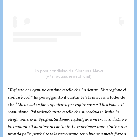
Un post condiviso da Siracusa News
(@siracusanewsofficial)
“È giusto che ognuno esprima quello che ha dentro. Una ragione ci
sarà se è così”
ha poi aggiunto il cantante 81enne, concludendo
che
“Ma io vado a fare esperienza per capire cosa è il fascismo e il
comunismo. Poi vedendo tutto quello che succedeva in Italia in
quegli anni, io in Spagna, Sudamerica, Bulgaria mi trovavo da Dio e
ho imparato il mestiere di cantante. Le esperienze vanno fatte sulla
propria pelle, perché se te le raccontano sono buone a metà, forse a