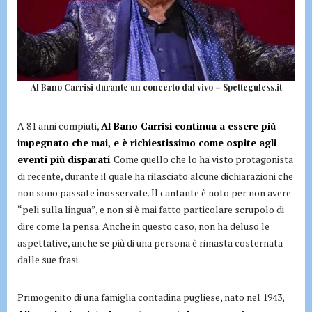
Al Bano Carrisi durante un concerto dal vivo – Spetteguless.it
A 81 anni compiuti,
Al Bano Carrisi continua a essere più
impegnato che mai, e è richiestissimo come ospite agli
eventi più disparati
. Come quello che lo ha visto protagonista
di recente, durante il quale ha rilasciato alcune dichiarazioni che
non sono passate inosservate. Il cantante è noto per non avere
“peli sulla lingua”, e non si è mai fatto particolare scrupolo di
dire come la pensa. Anche in questo caso, non ha deluso le
aspettative, anche se più di una persona è rimasta costernata
dalle sue frasi.
Primogenito di una famiglia contadina pugliese, nato nel 1943,