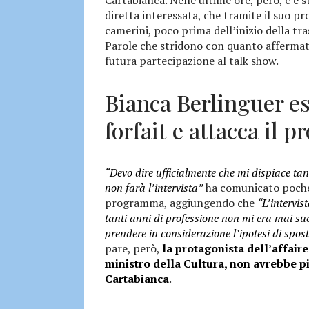
diretta interessata, che tramite il suo pr
camerini, poco prima dell’inizio della t
Parole che stridono con quanto affermat
futura partecipazione al talk show.
Bianca Berlinguer est
forfait e attacca il 
“Devo dire ufficialmente che mi dispiace t
non farà l’intervista”
ha comunicato poche 
programma, aggiungendo che
“L’intervis
tanti anni di professione non mi era mai su
prendere in considerazione l’ipotesi di spos
pare, però,
la protagonista dell’affaire
ministro della Cultura, non avrebbe pi
Cartabianca
.