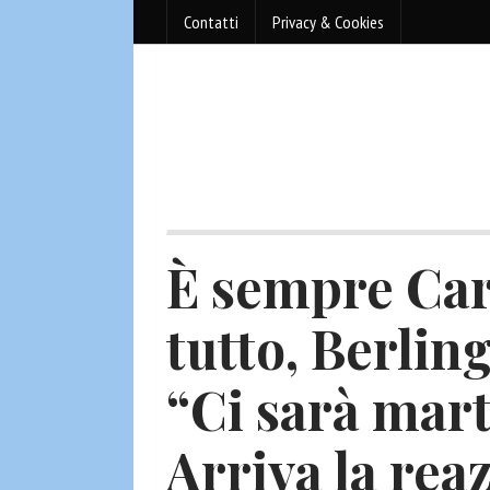
Contatti
Privacy & Cookies
È sempre Car
tutto, Berlin
“Ci sarà mart
Arriva la rea