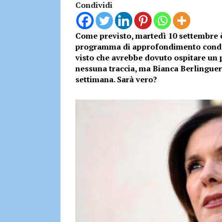
Condividi
Come previsto, martedì 10 settembre 
programma di approfondimento condot
visto che avrebbe dovuto ospitare un p
nessuna traccia, ma Bianca Berlingue
settimana. Sarà vero?