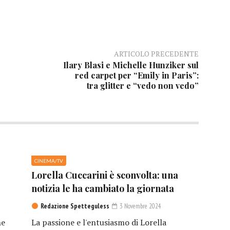
ARTICOLO PRECEDENTE
Ilary Blasi e Michelle Hunziker sul
red carpet per “Emily in Paris”:
tra glitter e “vedo non vedo”
CINEMA/TV
Lorella Cuccarini è sconvolta: una
notizia le ha cambiato la giornata
Redazione Spetteguless
3 Novembre 2024
he
La passione e l'entusiasmo di Lorella