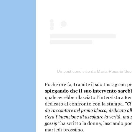
Un post condiviso da Maria Rosaria Bocc
Poche ore fa, tramite il suo Instagram p
spiegando che il suo intervento sareb
quale avrebbe rilasciato l’intervista a B
dedicato al confronto con la stampa.
“Ci
da raccontare nel primo blocco, dedicato al
c’era l’intenzione di ascoltare la verità, ma p
gossip”
ha scritto la donna, lasciando po
martedì prossimo.