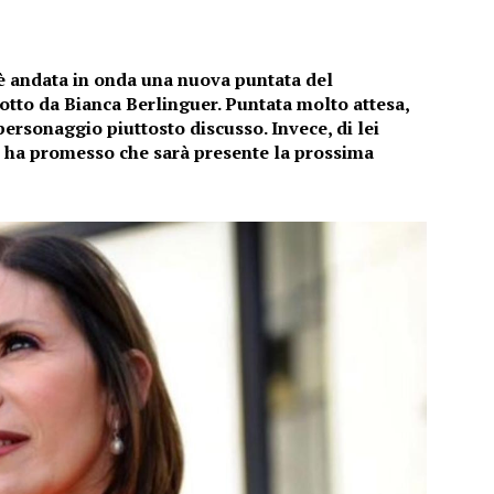
è andata in onda una nuova puntata del
to da Bianca Berlinguer. Puntata molto attesa,
ersonaggio piuttosto discusso. Invece, di lei
r ha promesso che sarà presente la prossima