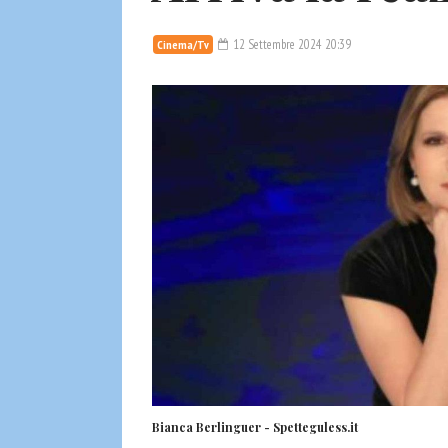
12 Settembre 2024 20:39
Cinema/Tv
Bianca Berlinguer - Spetteguless.it