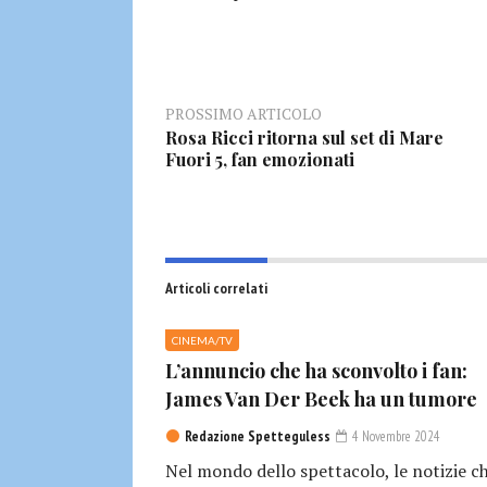
PROSSIMO ARTICOLO
Rosa Ricci ritorna sul set di Mare
Fuori 5, fan emozionati
Articoli correlati
CINEMA/TV
L’annuncio che ha sconvolto i fan:
James Van Der Beek ha un tumore
Redazione Spetteguless
4 Novembre 2024
Nel mondo dello spettacolo, le notizie c