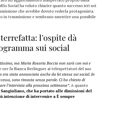
ofilo Social ha voluto chiarire quanto successo ieri nei
rasmissione che avrebbe dovuto vederla protagonista.
o in trasmissione e sembrano smentire una possibile
errefatta: l’ospite dà
programma sui social
antissimo, ma Maria Rosaria Boccia non sarà con noi e
ore fa Bianca Berlinguer ai telespettatori del suo
ta era stata annunciata anche da lei stessa sui social. In
ccesso, sono rimasta senza parole. Ci ha chiesto di
tare l’intervista alla prossima settimana”
. A quanto
 Sangiuliano, che ha portato alle dimissioni del
ù intenzione di intervenire a È sempre