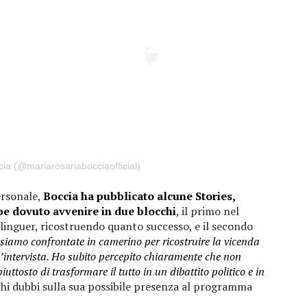
ia (@mariarosariabocciaofficial)
ersonale,
Boccia ha pubblicato alcune Stories,
be dovuto avvenire in due blocchi
, il primo nel
erlinguer, ricostruendo quanto successo, e il secondo
 siamo confrontate in camerino per ricostruire la vicenda
l’intervista. Ho subito percepito chiaramente che non
iuttosto di trasformare il tutto in un dibattito politico e in
chi dubbi sulla sua possibile presenza al programma