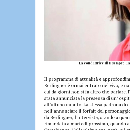
La conduttrice di È sempre Ca
Il programma di attualità e approfondime
Berlinguer è ormai entrato nel vivo, e 
cui da giorni non si fa altro che parlare. P
stata annunciata la presenza di un’ ospit
all’ultimo minuto. La stessa padrona di 
nell’annunciare il forfait del personagg
da Berlinguer, l’intervista, stando a quan
rimandata a martedì prossimo, quando a
Cartabianca. Nelle ultime ore, però, c’è