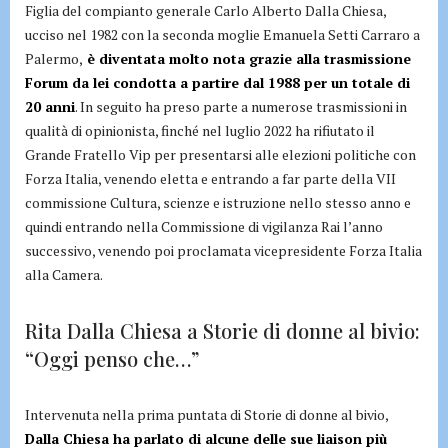
Figlia del compianto generale Carlo Alberto Dalla Chiesa,
ucciso nel 1982 con la seconda moglie Emanuela Setti Carraro a
Palermo,
è diventata molto nota grazie alla trasmissione
Forum da lei condotta a partire dal 1988 per un totale di
20 anni
. In seguito ha preso parte a numerose trasmissioni in
qualità di opinionista, finché nel luglio 2022 ha rifiutato il
Grande Fratello Vip per presentarsi alle elezioni politiche con
Forza Italia, venendo eletta e entrando a far parte della VII
commissione Cultura, scienze e istruzione nello stesso anno e
quindi entrando nella Commissione di vigilanza Rai l’anno
successivo, venendo poi proclamata vicepresidente Forza Italia
alla Camera.
Rita Dalla Chiesa a Storie di donne al bivio:
“Oggi penso che…”
Intervenuta nella prima puntata di Storie di donne al bivio,
Dalla Chiesa ha parlato di alcune delle sue liaison più