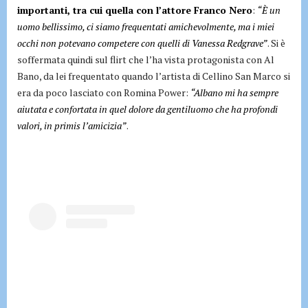
importanti, tra cui quella con l’attore Franco Nero
:
“È un
uomo bellissimo, ci siamo frequentati amichevolmente, ma i miei
occhi non potevano competere con quelli di Vanessa Redgrave”
. Si è
soffermata quindi sul flirt che l’ha vista protagonista con Al
Bano, da lei frequentato quando l’artista di Cellino San Marco si
era da poco lasciato con Romina Power:
“Albano mi ha sempre
aiutata e confortata in quel dolore da gentiluomo che ha profondi
valori, in primis l’amicizia”
.