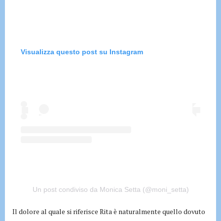
Visualizza questo post su Instagram
Un post condiviso da Monica Setta (@moni_setta)
Il dolore al quale si riferisce Rita è naturalmente quello dovuto