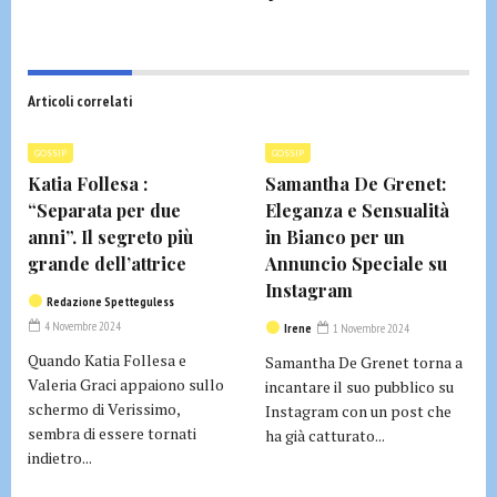
Articoli correlati
GOSSIP
GOSSIP
Katia Follesa :
Samantha De Grenet:
“Separata per due
Eleganza e Sensualità
anni”. Il segreto più
in Bianco per un
grande dell’attrice
Annuncio Speciale su
Instagram
Redazione Spetteguless
4 Novembre 2024
Irene
1 Novembre 2024
Quando Katia Follesa e
Samantha De Grenet torna a
Valeria Graci appaiono sullo
incantare il suo pubblico su
schermo di Verissimo,
Instagram con un post che
sembra di essere tornati
ha già catturato...
indietro...