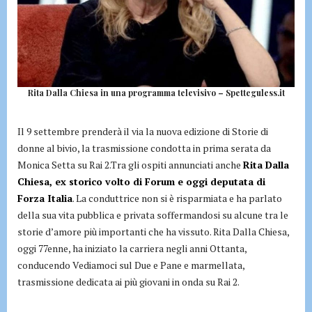
Rita Dalla Chiesa in una programma televisivo – Spetteguless.it
Il 9 settembre prenderà il via la nuova edizione di Storie di
donne al bivio, la trasmissione condotta in prima serata da
Monica Setta su Rai 2.Tra gli ospiti annunciati anche
Rita Dalla
Chiesa, ex storico volto di Forum e oggi deputata di
Forza Italia
. La conduttrice non si è risparmiata e ha parlato
della sua vita pubblica e privata soffermandosi su alcune tra le
storie d’amore più importanti che ha vissuto. Rita Dalla Chiesa,
oggi 77enne, ha iniziato la carriera negli anni Ottanta,
conducendo Vediamoci sul Due e Pane e marmellata,
trasmissione dedicata ai più giovani in onda su Rai 2.