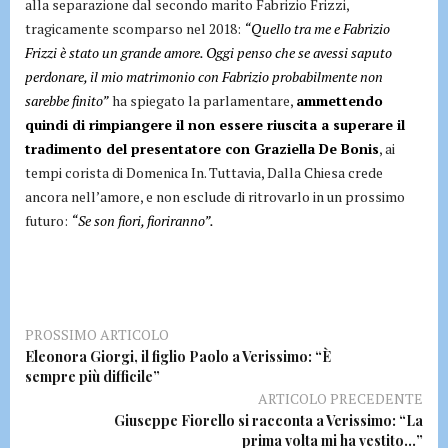
alla separazione dal secondo marito Fabrizio Frizzi,
tragicamente scomparso nel 2018:
“Quello tra me e Fabrizio
Frizzi è stato un grande amore. Oggi penso che se avessi saputo
perdonare, il mio matrimonio con Fabrizio probabilmente non
sarebbe finito”
ha spiegato la parlamentare,
ammettendo
quindi di rimpiangere il non essere riuscita a superare il
tradimento del presentatore con Graziella De Bonis
, ai
tempi corista di Domenica In. Tuttavia, Dalla Chiesa crede
ancora nell’amore, e non esclude di ritrovarlo in un prossimo
futuro:
“Se son fiori, fioriranno”.
PROSSIMO ARTICOLO
Eleonora Giorgi, il figlio Paolo a Verissimo: “È
sempre più difficile”
ARTICOLO PRECEDENTE
Giuseppe Fiorello si racconta a Verissimo: “La
prima volta mi ha vestito…”