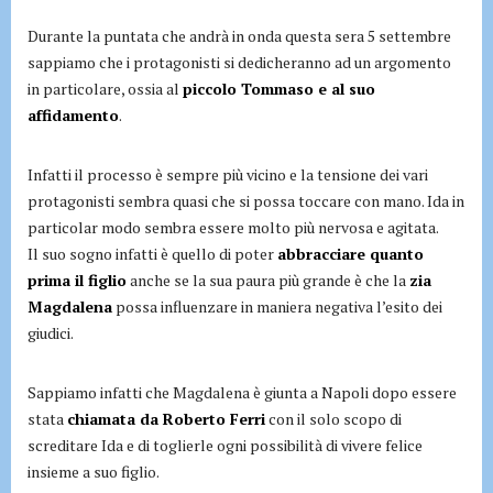
Durante la puntata che andrà in onda questa sera 5 settembre
sappiamo che i protagonisti si dedicheranno ad un argomento
in particolare, ossia al
piccolo Tommaso e al suo
affidamento
.
Infatti il processo è sempre più vicino e la tensione dei vari
protagonisti sembra quasi che si possa toccare con mano. Ida in
particolar modo sembra essere molto più nervosa e agitata.
Il suo sogno infatti è quello di poter
abbracciare quanto
prima il figlio
anche se la sua paura più grande è che la
zia
Magdalena
possa influenzare in maniera negativa l’esito dei
giudici.
Sappiamo infatti che Magdalena è giunta a Napoli dopo essere
stata
chiamata da Roberto Ferri
con il solo scopo di
screditare Ida e di toglierle ogni possibilità di vivere felice
insieme a suo figlio.