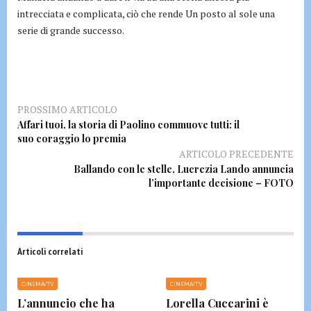
intrecciata e complicata, ciò che rende Un posto al sole una
serie di grande successo.
PROSSIMO ARTICOLO
Affari tuoi, la storia di Paolino commuove tutti: il
suo coraggio lo premia
ARTICOLO PRECEDENTE
Ballando con le stelle, Lucrezia Lando annuncia
l’importante decisione – FOTO
Articoli correlati
CINEMA/TV
CINEMA/TV
L’annuncio che ha
Lorella Cuccarini è