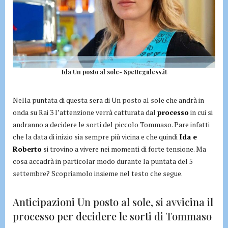
Ida Un posto al sole- Spetteguless.it
Nella puntata di questa sera di Un posto al sole che andrà in
onda su Rai 3 l’attenzione verrà catturata dal
processo
in cui si
andranno a decidere le sorti del piccolo Tommaso. Pare infatti
che la data di inizio sia sempre più vicina e che quindi
Ida e
Roberto
si trovino a vivere nei momenti di forte tensione. Ma
cosa accadrà in particolar modo durante la puntata del 5
settembre? Scopriamolo insieme nel testo che segue.
Anticipazioni Un posto al sole, si avvicina il
processo per decidere le sorti di Tommaso