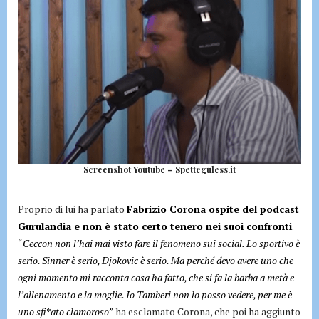
Screenshot Youtube – Spetteguless.it
Proprio di lui ha parlato
Fabrizio Corona ospite del podcast
Gurulandia e non è stato certo tenero nei suoi confronti
.
“
Ceccon non l’hai mai visto fare il fenomeno sui social. Lo sportivo è
serio. Sinner è serio, Djokovic è serio. Ma perché devo avere uno che
ogni momento mi racconta cosa ha fatto, che si fa la barba a metà e
l’allenamento e la moglie. Io Tamberi non lo posso vedere, per me è
uno sfi*ato clamoroso”
ha esclamato Corona, che poi ha aggiunto