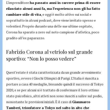
L’imprenditore
ha passato anni in carcere prima di essere
rilasciato alcuni anni fa, ma l’esperienza non gli ha fatto
cambiare stile di vita
, e oggi è molto attivo sui social e
soprattutto in alcuni podcast, dove viene invitato spesso e
volentieri. Proprio durante una delle sue ultime ospitate,
Corona ha sparato a zero sul noto campione d’atletica, poco
gradito all’ex paparazzo.
Fabrizio Corona al vetriolo sul grande
sportivo: “Non lo posso vedere”
Quest’estate è stata caratterizzata da un grande avvenimento
sportivo, ovvero i Giochi Olimpici di Parigi. L’Italia è riuscita a
portare a casa 40 medaglie, bissando quindi il successo di Tokyo
2020, e se per alcuni si è trattato di confermare il loro ottimo
stato psicofisico, altri atleti non sono riusciti a salire sul podio,
nonostante le previsioni iniziali. È il caso di
Gianmarco
Tamberi, trionfatore a Tokyo nel salto in alto che