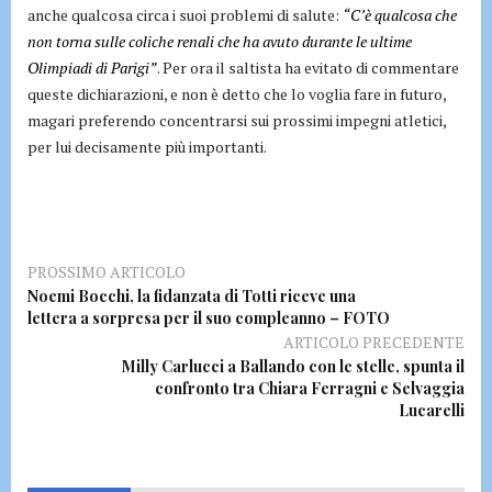
anche qualcosa circa i suoi problemi di salute:
“C’è qualcosa che
non torna sulle coliche renali che ha avuto durante le ultime
Olimpiadi di Parigi”
. Per ora il saltista ha evitato di commentare
queste dichiarazioni, e non è detto che lo voglia fare in futuro,
magari preferendo concentrarsi sui prossimi impegni atletici,
per lui decisamente più importanti.
PROSSIMO ARTICOLO
Noemi Bocchi, la fidanzata di Totti riceve una
lettera a sorpresa per il suo compleanno – FOTO
ARTICOLO PRECEDENTE
Milly Carlucci a Ballando con le stelle, spunta il
confronto tra Chiara Ferragni e Selvaggia
Lucarelli