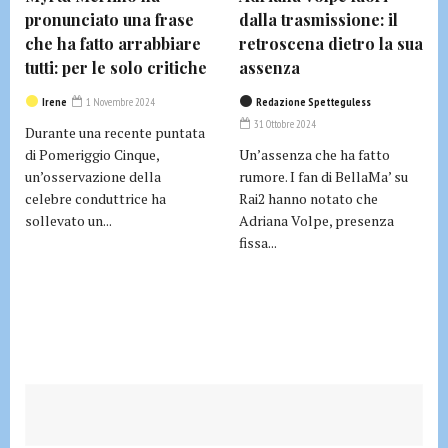
pronunciato una frase
dalla trasmissione: il
che ha fatto arrabbiare
retroscena dietro la sua
tutti: per le solo critiche
assenza
Irene
1 Novembre 2024
Redazione Spetteguless
31 Ottobre 2024
Durante una recente puntata
di Pomeriggio Cinque,
Un’assenza che ha fatto
un’osservazione della
rumore. I fan di BellaMa’ su
celebre conduttrice ha
Rai2 hanno notato che
sollevato un...
Adriana Volpe, presenza
fissa...