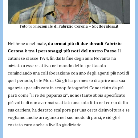
Foto promozionale di Fabrizio Corona – Spetteguless.it
Nel bene o nel male,
da ormai più di due decadi Fabrizio
Corona è tra i personaggi più noti del nostro Paese
. Il
catanese classe 1974, fin dalla fine degli anni Novanta ha
iniziato a essere attivo nel mondo dello spettacolo
cominciando una collaborazione con uno degli agenti più noti di
quel periodo, Lele Mora. Ciò gli ha permesso di aprire una sua
agenzia specializzata in scoop fotografici. Conosciuto da più
parti come “il re dei paparazzi”, nonostante abbia specificato
più volte di non aver mai scattato una sola foto nel corso della
sua carriera, ha destato scalpore per una certa disinvoltura e se
vogliamo anche arroganza nel suo modo di porsi, e ciò gli è
costato caro anche a livello giudiziario.