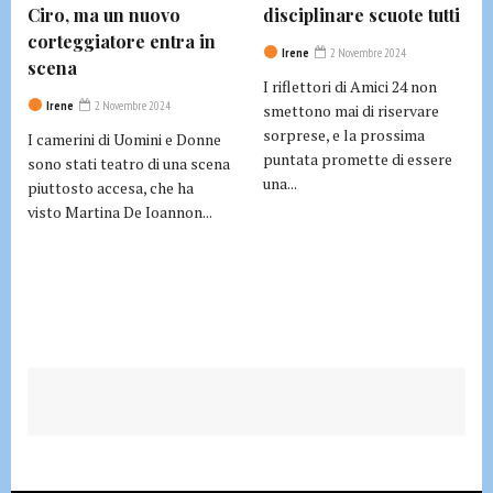
Ciro, ma un nuovo
disciplinare scuote tutti
corteggiatore entra in
Irene
2 Novembre 2024
scena
I riflettori di Amici 24 non
Irene
2 Novembre 2024
smettono mai di riservare
sorprese, e la prossima
I camerini di Uomini e Donne
puntata promette di essere
sono stati teatro di una scena
una...
piuttosto accesa, che ha
visto Martina De Ioannon...