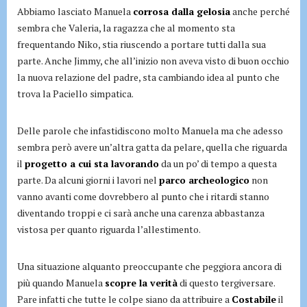
Abbiamo lasciato Manuela
corrosa dalla gelosia
anche perché
sembra che Valeria, la ragazza che al momento sta
frequentando Niko, stia riuscendo a portare tutti dalla sua
parte. Anche Jimmy, che all’inizio non aveva visto di buon occhio
la nuova relazione del padre, sta cambiando idea al punto che
trova la Paciello simpatica.
Delle parole che infastidiscono molto Manuela ma che adesso
sembra però avere un’altra gatta da pelare, quella che riguarda
il
progetto a cui sta lavorando
da un po’ di tempo a questa
parte. Da alcuni giorni i lavori nel
parco archeologico
non
vanno avanti come dovrebbero al punto che i ritardi stanno
diventando troppi e ci sarà anche una carenza abbastanza
vistosa per quanto riguarda l’allestimento.
Una situazione alquanto preoccupante che peggiora ancora di
più quando Manuela
scopre la verità
di questo tergiversare.
Pare infatti che tutte le colpe siano da attribuire a
Costabile
il