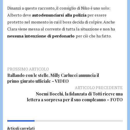
Dinanzi a questo racconto, il consiglio di Niko è uno solo:
Alberto deve
autodenunciarsi alla polizia
per essere
protetto nel momento in cui il boss decida di colpire. Anche
Clara viene messa al corrente di tutta la situazione e non ha
nessuna intenzione di perdonarlo
per ciò che ha fatto.
PROSSIMO ARTICOLO
Ballando con le stelle, Milly Carlucci annuncia il
primo giurato ufficiale – VIDEO
ARTICOLO PRECEDENTE
Noemi Bocchi, la fidanzata di Totti riceve una
lettera a sorpresa per il suo compleanno – FOTO
Articoli correlati