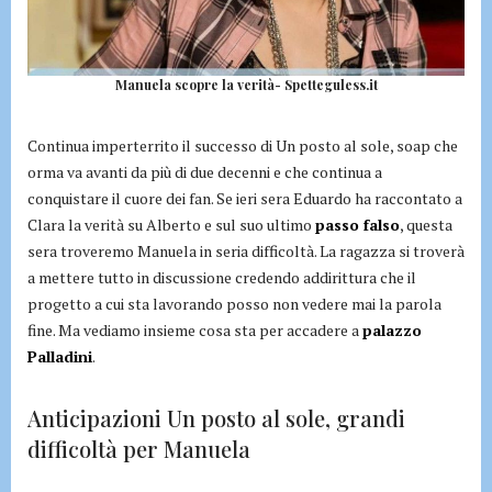
Manuela scopre la verità- Spetteguless.it
Continua imperterrito il successo di Un posto al sole, soap che
orma va avanti da più di due decenni e che continua a
conquistare il cuore dei fan. Se ieri sera Eduardo ha raccontato a
Clara la verità su Alberto e sul suo ultimo
passo falso
, questa
sera troveremo Manuela in seria difficoltà. La ragazza si troverà
a mettere tutto in discussione credendo addirittura che il
progetto a cui sta lavorando posso non vedere mai la parola
fine. Ma vediamo insieme cosa sta per accadere a
palazzo
Palladini
.
Anticipazioni Un posto al sole, grandi
difficoltà per Manuela