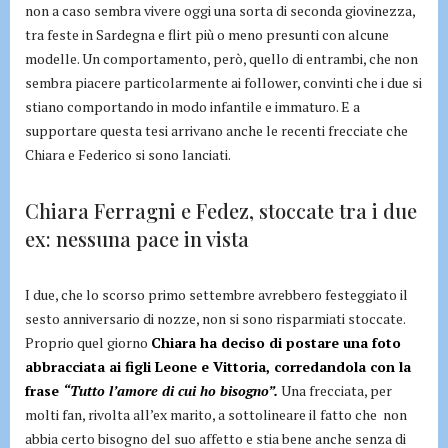
non a caso sembra vivere oggi una sorta di seconda giovinezza,
tra feste in Sardegna e flirt più o meno presunti con alcune
modelle. Un comportamento, però, quello di entrambi, che non
sembra piacere particolarmente ai follower, convinti che i due si
stiano comportando in modo infantile e immaturo. E a
supportare questa tesi arrivano anche le recenti frecciate che
Chiara e Federico si sono lanciati.
Chiara Ferragni e Fedez, stoccate tra i due
ex: nessuna pace in vista
I due, che lo scorso primo settembre avrebbero festeggiato il
sesto anniversario di nozze, non si sono risparmiati stoccate.
Proprio quel giorno
Chiara ha deciso di postare una foto
abbracciata ai figli Leone e Vittoria, corredandola con la
frase
“Tutto l’amore di cui ho bisogno”.
Una frecciata, per
molti fan, rivolta all’ex marito, a sottolineare il fatto che non
abbia certo bisogno del suo affetto e stia bene anche senza di