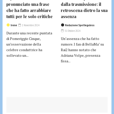
pronunciato una frase
dalla trasmissione: il
che ha fatto arrabbiare
retroscena dietro la sua
tutti: per le solo critiche
assenza
Irene
1 Novembre 2024
Redazione Spetteguless
31 Ottobre 2024
Durante una recente puntata
di Pomeriggio Cinque,
Un’assenza che ha fatto
un’osservazione della
rumore. I fan di BellaMa’ su
celebre conduttrice ha
Rai2 hanno notato che
sollevato un...
Adriana Volpe, presenza
fissa...