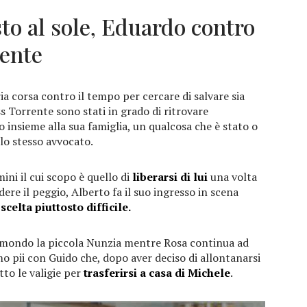
to al sole, Eduardo contro
rente
ia corsa contro il tempo per cercare di salvare sia
oss Torrente sono stati in grado di ritrovare
o insieme alla sua famiglia, un qualcosa che è stato o
llo stesso avvocato.
mini il cui scopo è quello di
liberarsi di lui
una volta
ere il peggio, Alberto fa il suo ingresso in scena
a
scelta piuttosto difficile.
al mondo la piccola Nunzia mentre Rosa continua ad
mo pii con Guido che, dopo aver deciso di allontanarsi
tto le valigie per
trasferirsi a casa di Michele
.