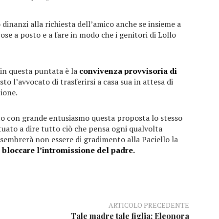
o dinanzi alla richiesta dell’amico anche se insieme a
cose a posto e a fare in modo che i genitori di Lollo
 in questa puntata è la
convivenza provvisoria di
esto l’avvocato di trasferirsi a casa sua in attesa di
zione.
ato con grande entusiasmo questa proposta lo stesso
uato a dire tutto ciò che pensa ogni qualvolta
sembrerà non essere di gradimento alla Paciello la
a
bloccare l’intromissione del padre.
ARTICOLO PRECEDENTE
Tale madre tale figlia: Eleonora