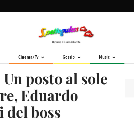
Cinema/Tv
Gossip
Music
 Un posto al sole
bre, Eduardo
i del boss