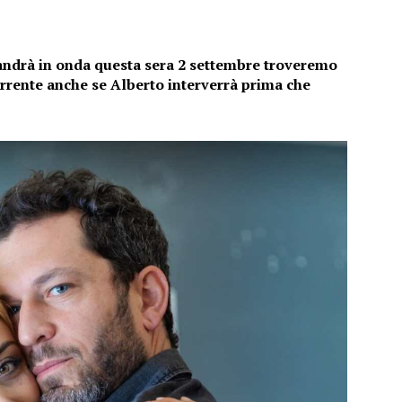
 andrà in onda questa sera 2 settembre troveremo
orrente anche se Alberto interverrà prima che