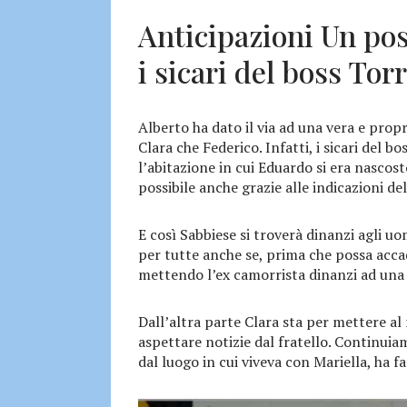
Anticipazioni Un pos
i sicari del boss Tor
Alberto ha dato il via ad una vera e propr
Clara che Federico. Infatti, i sicari del b
l’abitazione in cui Eduardo si era nascost
possibile anche grazie alle indicazioni de
E così Sabbiese si troverà dinanzi agli uo
per tutte anche se, prima che possa accad
mettendo l’ex camorrista dinanzi ad un
Dall’altra parte Clara sta per mettere 
aspettare notizie dal fratello. Continuia
dal luogo in cui viveva con Mariella, ha fa