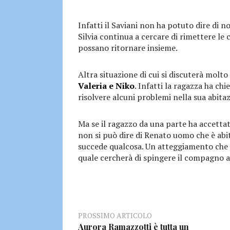
Infatti il Saviani non ha potuto dire di n
Silvia continua a cercare di rimettere le 
possano ritornare insieme.
Altra situazione di cui si discuterà molto
Valeria e Niko
. Infatti la ragazza ha chi
risolvere alcuni problemi nella sua abita
Ma se il ragazzo da una parte ha accett
non si può dire di Renato uomo che è abit
succede qualcosa. Un atteggiamento che 
quale cercherà di spingere il compagno 
PROSSIMO ARTICOLO
Aurora Ramazzotti è tutta un