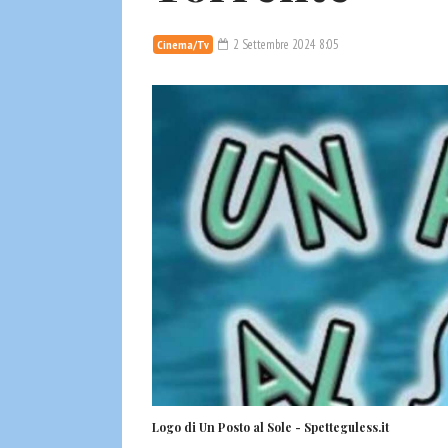
2 Settembre 2024 8:05
Cinema/Tv
Logo di Un Posto al Sole - Spetteguless.it