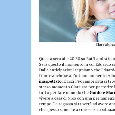
Clara abbrac
Questa sera alle 20:50 su Rai 3 andrà in
Sarà questo il momento in cui Eduardo si t
Dalle anticipazioni sappiamo che Eduard
fronte anche se all’ultimo momento Alb
inaspettato.
E così l’ex camorrista si tro
stesso momento Clara sta per partorire l
tutto per fare in modo che
Guido e Mari
vivere a casa di Niko con una permanen
tempo. La ragazza si troverà ad avere a
che spesso si mette a curiosare in situaz