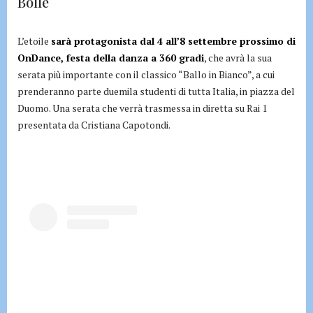
Bolle
L’etoile
sarà protagonista dal 4 all’8 settembre prossimo di
OnDance, festa della danza a 360 gradi
, che avrà la sua
serata più importante con il classico “Ballo in Bianco”, a cui
prenderanno parte duemila studenti di tutta Italia, in piazza del
Duomo. Una serata che verrà trasmessa in diretta su Rai 1
presentata da Cristiana Capotondi.