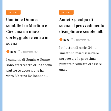
CINEMA/TV
CINEMA/TV
Uomini e Donne:
Amici 24, colpo di
scintille tra Martina e
scena: il provvedimento
Ciro, ma un nuovo
disciplinare scuote tutti
corteggiatore entra in
Irene
2 Novembre 2024
scena
I riflettori di Amici 24 non
Irene
2 Novembre 2024
smettono mai di riservare
sorprese, e la prossima
I camerini di Uomini e Donne
puntata promette di essere
sono stati teatro di una scena
una...
piuttosto accesa, che ha
visto Martina De Ioannon...