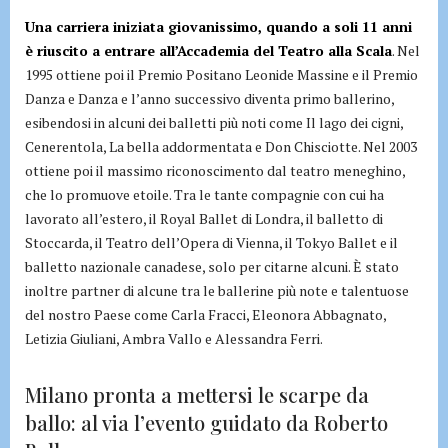
Una carriera iniziata giovanissimo, quando a soli 11 anni
è riuscito a entrare all’Accademia del Teatro alla Scala
. Nel
1995 ottiene poi il Premio Positano Leonide Massine e il Premio
Danza e Danza e l’anno successivo diventa primo ballerino,
esibendosi in alcuni dei balletti più noti come Il lago dei cigni,
Cenerentola, La bella addormentata e Don Chisciotte. Nel 2003
ottiene poi il massimo riconoscimento dal teatro meneghino,
che lo promuove etoile. Tra le tante compagnie con cui ha
lavorato all’estero, il Royal Ballet di Londra, il balletto di
Stoccarda, il Teatro dell’Opera di Vienna, il Tokyo Ballet e il
balletto nazionale canadese, solo per citarne alcuni. È stato
inoltre partner di alcune tra le ballerine più note e talentuose
del nostro Paese come Carla Fracci, Eleonora Abbagnato,
Letizia Giuliani, Ambra Vallo e Alessandra Ferri.
Milano pronta a mettersi le scarpe da
ballo: al via l’evento guidato da Roberto