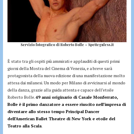
Servizio fotografico di Roberto Bolle – Spetteguless.it
È stato tra gli ospiti più ammirati e applauditi di questi primi
giorni della Mostra del Cinema di Venezia, e a breve sarà
protagonista della nuova edizione di una manifestazione molto
attesa dai milanesi. Un modo per Milano di avvicinarsi al mondo
della danza, grazie alla guida attenta e capace dell’etoile
Roberto Bolle.
49 anni originario di Casale Monferrato,
Bolle è il primo danzatore a essere riuscito nell’impresa di
diventare allo stesso tempo Principal Dancer
dell’American Ballet Theatre di New York e etoile del
Teatro alla Scala
.