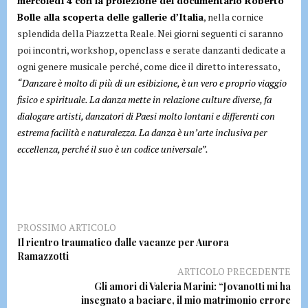
mercoledì 4 con la proiezione del documentario Roberto
Bolle alla scoperta delle gallerie d’Italia
, nella cornice
splendida della Piazzetta Reale. Nei giorni seguenti ci saranno
poi incontri, workshop, openclass e serate danzanti dedicate a
ogni genere musicale perché, come dice il diretto interessato,
“Danzare è molto di più di un esibizione, è un vero e proprio viaggio
fisico e spirituale. La danza mette in relazione culture diverse, fa
dialogare artisti, danzatori di Paesi molto lontani e differenti con
estrema facilità e naturalezza. La danza è un’arte inclusiva per
eccellenza, perché il suo è un codice universale”.
PROSSIMO ARTICOLO
Il rientro traumatico dalle vacanze per Aurora
Ramazzotti
ARTICOLO PRECEDENTE
Gli amori di Valeria Marini: “Jovanotti mi ha
insegnato a baciare, il mio matrimonio errore