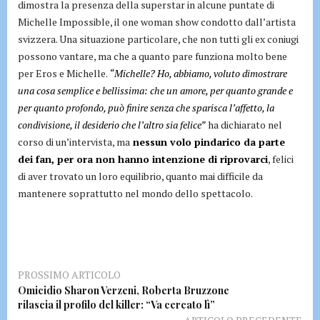
dimostra la presenza della superstar in alcune puntate di
Michelle Impossible, il one woman show condotto dall’artista
svizzera. Una situazione particolare, che non tutti gli ex coniugi
possono vantare, ma che a quanto pare funziona molto bene
per Eros e Michelle.
“Michelle? Ho, abbiamo, voluto dimostrare
una cosa semplice e bellissima: che un amore, per quanto grande e
per quanto profondo, può finire senza che sparisca l’affetto, la
condivisione, il desiderio che l’altro sia felice”
ha dichiarato nel
corso di un’intervista, ma
nessun volo pindarico da parte
dei fan, per ora non hanno intenzione di riprovarci
, felici
di aver trovato un loro equilibrio, quanto mai difficile da
mantenere soprattutto nel mondo dello spettacolo.
PROSSIMO ARTICOLO
Omicidio Sharon Verzeni, Roberta Bruzzone
rilascia il profilo del killer: “Va cercato lì”