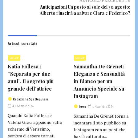
ARTICOLO PRECEDENTE
Anticipazioni Un posto al sole del 30 agosto:
Alberto riuscirà a salvare Clara e Federico?
Articoli correlati
GOSSIP
GOSSIP
Katia Follesa :
Samantha De Grenet:
“Separata per due
Eleganza e Sensualità
anni”. Il segreto più
in Bianco per un
grande dell’attrice
Annuncio Speciale su
Instagram
Redazione Spetteguless
4 Novembre 2024
Irene
1 Novembre 2024
Quando Katia Follesa e
Samantha De Grenet torna a
Valeria Graci appaiono sullo
incantare il suo pubblico su
schermo di Verissimo,
Instagram con un post che
sembra di essere tornati
ha già catturato...