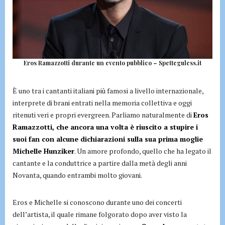
Eros Ramazzotti durante un evento pubblico – Spetteguless.it
È uno tra i cantanti italiani più famosi a livello internazionale,
interprete di brani entrati nella memoria collettiva e oggi
ritenuti veri e propri evergreen. Parliamo naturalmente di
Eros
Ramazzotti, che ancora una volta è riuscito a stupire i
suoi fan con alcune dichiarazioni sulla sua prima moglie
Michelle Hunziker
. Un amore profondo, quello che ha legato il
cantante e la conduttrice a partire dalla metà degli anni
Novanta, quando entrambi molto giovani.
Eros e Michelle si conoscono durante uno dei concerti
dell’artista, il quale rimane folgorato dopo aver visto la