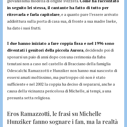
giovanissima modella di origine svizzera.
Come ha raccontato
in seguito lei stessa, il cantante ha fatto di tutto per
ritrovarla e farla capitolare
, e a quanto pare l’essere arrivato
addirittura sulla porta di casa sua, di fronte a sua madre Ineke,
ha dato i suoi frutti.
I due hanno iniziato a fare coppia fissa e nel 1996 sono
diventati i genitori della piccola Aurora
, decidendo poi di
sposarsi un paio di anni dopo con una cerimonia da fiaba
tenutasi non a caso nel castello di Bracciano della famiglia
Odescalchi. Ramazzotti e Hunziker non hanno mai nascosto di
essersi amati moltissimo, ma purtroppo ciò non è stato
sufficiente e nel 2002 la coppia ha deciso di separarsi, anche a
causa della vicinanza pericolosa di Michelle, ai tempi, a una
presunta setta religiosa.
Eros Ramazzotti, le frasi su Michelle
Hunziker fanno sognare i fan, ma la realtà