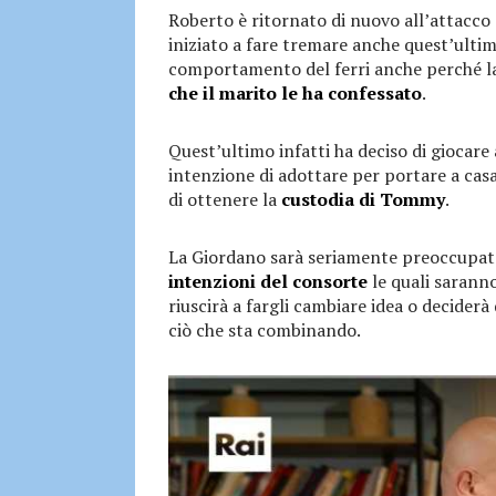
Roberto è ritornato di nuovo all’attacco
iniziato a fare tremare anche quest’ultim
comportamento del ferri anche perché la
che il marito le ha confessato
.
Quest’ultimo infatti ha deciso di giocare 
intenzione di adottare per portare a casa
di ottenere la
custodia di Tommy
.
La Giordano sarà seriamente preoccupata
intenzioni del consorte
le quali sarann
riuscirà a fargli cambiare idea o deciderà
ciò che sta combinando.