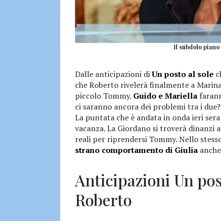
Il subdolo piano
Dalle anticipazioni di
Un posto al sole
c
che Roberto rivelerà finalmente a Marina 
piccolo Tommy.
Guido e Mariella
farann
ci saranno ancora dei problemi tra i due?
La puntata che è andata in onda ieri sera 
vacanza. La Giordano si troverà dinanzi a 
reali per riprendersi Tommy. Nello stess
strano comportamento di Giulia
anche 
Anticipazioni Un post
Roberto