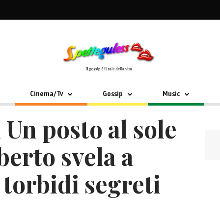
Cinema/Tv
Gossip
Music
 Un posto al sole
berto svela a
 torbidi segreti