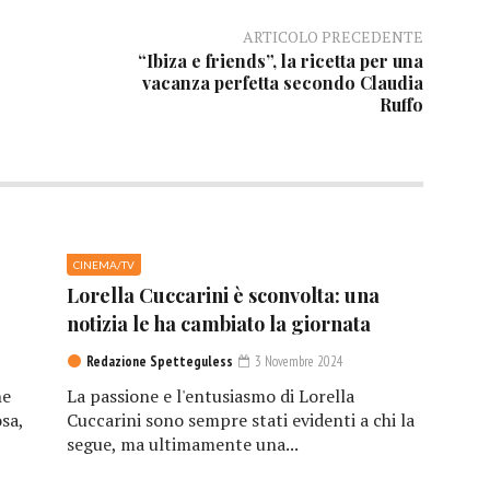
ARTICOLO PRECEDENTE
“Ibiza e friends”, la ricetta per una
vacanza perfetta secondo Claudia
Ruffo
CINEMA/TV
Lorella Cuccarini è sconvolta: una
notizia le ha cambiato la giornata
Redazione Spetteguless
3 Novembre 2024
he
La passione e l'entusiasmo di Lorella
sa,
Cuccarini sono sempre stati evidenti a chi la
segue, ma ultimamente una...