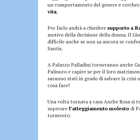
un comportamento del genere e cerche
vita
.
Per farlo andrà a chiedere
supporto a R
motivo della decisione della donna. Il Gi
difficile anche se non sa ancora se confess
Santis.
A Palazzo Palladini torneranno anche Gui
Palinuro e capire se per il loro matrimo
saranno stati in grado di salvare la crisi 
cosa fare?
Una volta tornata a casa Anche Rosa si t
superare
l’atteggiamento molesto
di P
tormento.