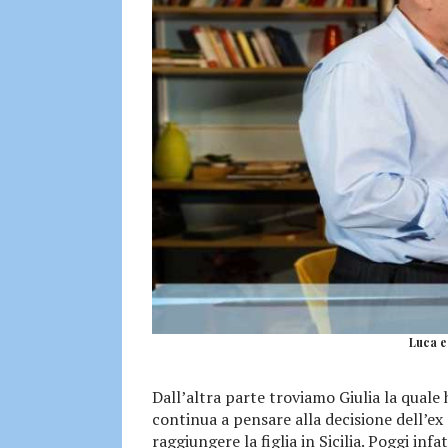
Luca e
Dall’altra parte troviamo Giulia la quale 
continua a pensare alla decisione dell’ex
raggiungere la figlia in Sicilia. Poggi in