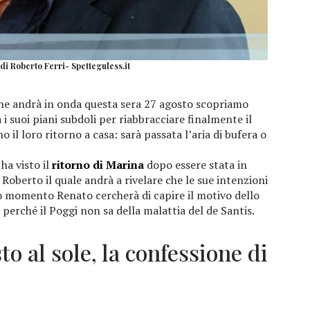
 di Roberto Ferri- Spetteguless.it
he andrà in onda questa sera 27 agosto scopriamo
i suoi piani subdoli per riabbracciare finalmente il
o il loro ritorno a casa: sarà passata l’aria di bufera o
ha visto il
ritorno di Marina
dopo essere stata in
Roberto il quale andrà a rivelare che le sue intenzioni
o momento Renato cercherà di capire il motivo dello
perché il Poggi non sa della malattia del de Santis.
o al sole, la confessione di