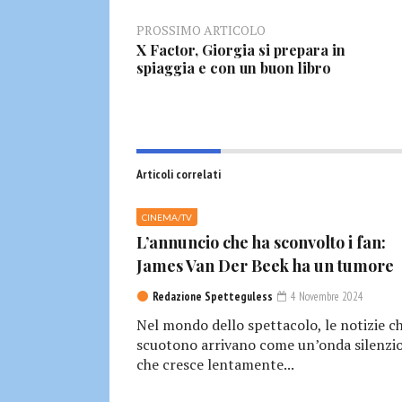
PROSSIMO ARTICOLO
X Factor, Giorgia si prepara in
spiaggia e con un buon libro
Articoli correlati
CINEMA/TV
L’annuncio che ha sconvolto i fan:
James Van Der Beek ha un tumore
Redazione Spetteguless
4 Novembre 2024
Nel mondo dello spettacolo, le notizie c
scuotono arrivano come un’onda silenzio
che cresce lentamente...