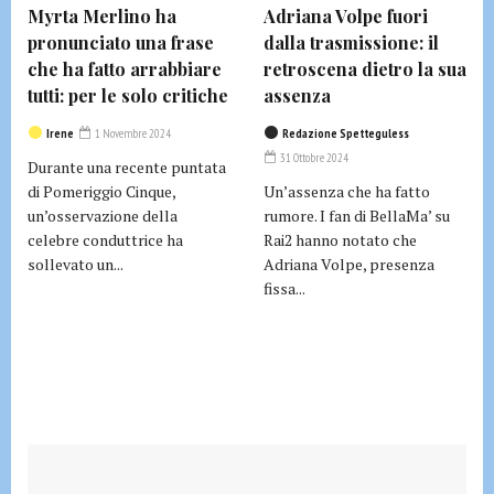
Myrta Merlino ha
Adriana Volpe fuori
pronunciato una frase
dalla trasmissione: il
che ha fatto arrabbiare
retroscena dietro la sua
tutti: per le solo critiche
assenza
Irene
1 Novembre 2024
Redazione Spetteguless
31 Ottobre 2024
Durante una recente puntata
di Pomeriggio Cinque,
Un’assenza che ha fatto
un’osservazione della
rumore. I fan di BellaMa’ su
celebre conduttrice ha
Rai2 hanno notato che
sollevato un...
Adriana Volpe, presenza
fissa...