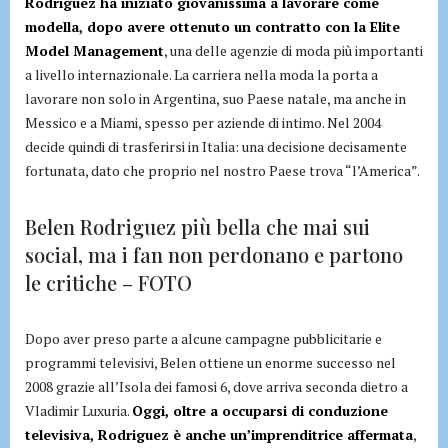
Rodriguez ha iniziato giovanissima a lavorare come
modella, dopo avere ottenuto un contratto con la Elite
Model Management
, una delle agenzie di moda più importanti
a livello internazionale. La carriera nella moda la porta a
lavorare non solo in Argentina, suo Paese natale, ma anche in
Messico e a Miami, spesso per aziende di intimo. Nel 2004
decide quindi di trasferirsi in Italia: una decisione decisamente
fortunata, dato che proprio nel nostro Paese trova “l’America”.
Belen Rodriguez più bella che mai sui
social, ma i fan non perdonano e partono
le critiche – FOTO
Dopo aver preso parte a alcune campagne pubblicitarie e
programmi televisivi, Belen ottiene un enorme successo nel
2008 grazie all’Isola dei famosi 6, dove arriva seconda dietro a
Vladimir Luxuria.
Oggi, oltre a occuparsi di conduzione
televisiva, Rodriguez è anche un’imprenditrice affermata
,