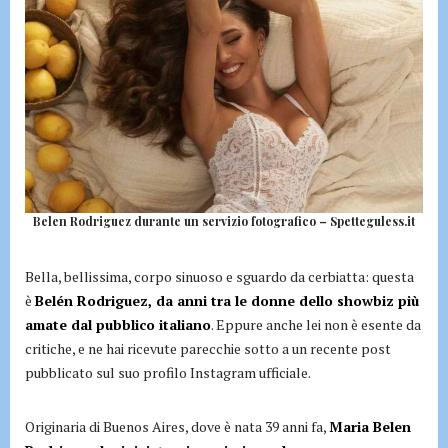
Belen Rodriguez durante un servizio fotografico – Spetteguless.it
Bella, bellissima, corpo sinuoso e sguardo da cerbiatta: questa
è
Belén Rodriguez, da anni tra le donne dello showbiz più
amate dal pubblico italiano
. Eppure anche lei non è esente da
critiche, e ne hai ricevute parecchie sotto a un recente post
pubblicato sul suo profilo Instagram ufficiale.
Originaria di Buenos Aires, dove è nata 39 anni fa,
Maria Belen