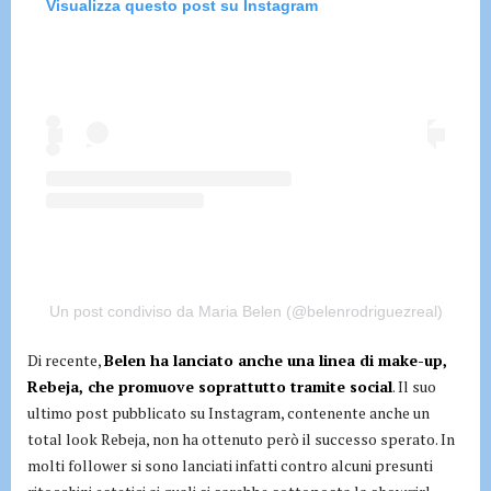
Visualizza questo post su Instagram
Un post condiviso da Maria Belen (@belenrodriguezreal)
Di recente,
Belen ha lanciato anche una linea di make-up,
Rebeja, che promuove soprattutto tramite social
. Il suo
ultimo post pubblicato su Instagram, contenente anche un
total look Rebeja, non ha ottenuto però il successo sperato. In
molti follower si sono lanciati infatti contro alcuni presunti