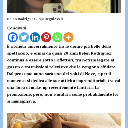
Belen Rodriguez - Spetteguless.it
Condividi
È ritenuta universalmente tra le donne più belle dello
spettacolo, e ormai da quasi 20 anni Belen Rodriguez
continua a essere sotto i riflettori, tra notizie legate al
gossip e trasmissioni televisive che le vengono affidate.
Dal prossimo anno sarà uno dei volti di Nove, e per il
momento si dedica alle sue attività imprenditoriali, tra cui
una linea di make-up recentemente lanciata. La
promozione, però, non è andata come probabilmente lei
si immaginava.