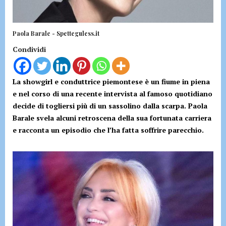
Paola Barale - Spetteguless.it
Condividi
La showgirl e conduttrice piemontese è un fiume in piena
e nel corso di una recente intervista al famoso quotidiano
decide di togliersi più di un sassolino dalla scarpa. Paola
Barale svela alcuni retroscena della sua fortunata carriera
e racconta un episodio che l’ha fatta soffrire parecchio.