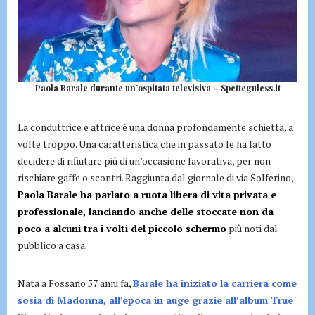
Paola Barale durante un’ospitata televisiva – Spetteguless.it
La conduttrice e attrice è una donna profondamente schietta, a
volte troppo. Una caratteristica che in passato le ha fatto
decidere di rifiutare più di un’occasione lavorativa, per non
rischiare gaffe o scontri. Raggiunta dal giornale di via Solferino,
Paola Barale ha parlato a ruota libera di vita privata e
professionale, lanciando anche delle stoccate non da
poco a alcuni tra i volti del piccolo schermo
più noti dal
pubblico a casa.
Nata a Fossano 57 anni fa,
Barale ha iniziato la carriera come
sosia di Madonna, all’epoca in auge grazie all’album True