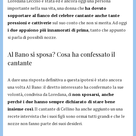
Loredana Lecciso è stata ed è ancora oggi una persona
importante nella sua vita, una donna che
ha dovuto
sopportare al fianco del celebre cantante anche tante
pressioni e cattiverie
sul suo conto che non si merita. Ad oggi
i due appaiono più innamorati di prima
, tanto che appunto
si parla di possibili nozze.
Al Bano si sposa? Cosa ha confessato il
cantante
A dare una risposta definitiva a questa ipotesi è stato ancora
una volta Al Bano: il diretto interessato ha confermato la sue
volontà, condivisa da Loredana, di
non sposarsi, anche
perché i due hanno sempre dichiarato di stare bene
insieme così
. Il cantante di Cellino ha anche aggiunto un una
recete intervista che i suoi figli sono ormai tutti grandi e che le
nozze non fanno parte dei suoi desideri.