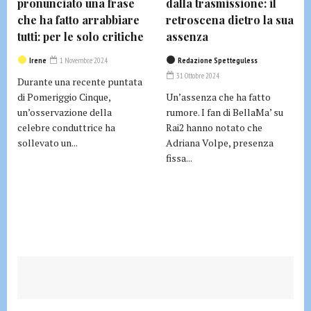
pronunciato una frase
dalla trasmissione: il
che ha fatto arrabbiare
retroscena dietro la sua
tutti: per le solo critiche
assenza
Irene
1 Novembre 2024
Redazione Spetteguless
31 Ottobre 2024
Durante una recente puntata
di Pomeriggio Cinque,
Un’assenza che ha fatto
un’osservazione della
rumore. I fan di BellaMa’ su
celebre conduttrice ha
Rai2 hanno notato che
sollevato un...
Adriana Volpe, presenza
fissa...