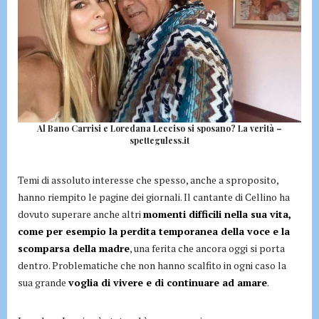
Al Bano Carrisi e Loredana Lecciso si sposano? La verità –
spetteguless.it
Temi di assoluto interesse che spesso, anche a sproposito,
hanno riempito le pagine dei giornali. Il cantante di Cellino ha
dovuto superare anche altri
momenti difficili nella sua vita,
come per esempio la perdita temporanea della voce e la
scomparsa della madre
, una ferita che ancora oggi si porta
dentro. Problematiche che non hanno scalfito in ogni caso la
sua grande
voglia di vivere e di continuare ad amare
.