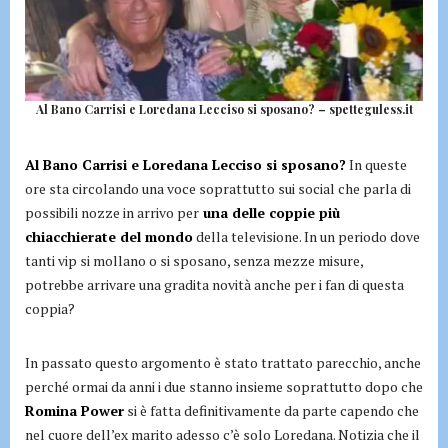
Al Bano Carrisi e Loredana Lecciso si sposano? – spetteguless.it
Al Bano Carrisi e Loredana Lecciso si sposano?
In queste
ore sta circolando una voce soprattutto sui social che parla di
possibili nozze in arrivo per
una delle coppie più
chiacchierate del mondo
della televisione. In un periodo dove
tanti vip si mollano o si sposano, senza mezze misure,
potrebbe arrivare una gradita novità anche per i fan di questa
coppia?
In passato questo argomento è stato trattato parecchio, anche
perché ormai da anni i due stanno insieme soprattutto dopo che
Romina Power
si è fatta definitivamente da parte capendo che
nel cuore dell’ex marito adesso c’è solo Loredana. Notizia che il