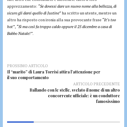
apprezzamento:
“Se dovessi dare un nuovo nome alla bellezza, di
sicuro gli darei quello di Justine”
ha scritto un utente, mentre un
altro ha risposto con ironia alla sua provocante frase
“It’s too
hot”
,
“Sì ma così fa troppo caldo oppure il 25 dicembre a casa di
Babbo Natale!”
.
PROSSIMO ARTICOLO
Il “marito” di Laura Torrisi attira l’attenzione per
il suo comportamento
ARTICOLO PRECEDENTE
Ballando con le stelle, svelato il nome di un altro
concorrente ufficiale: è un conduttore
famosissimo