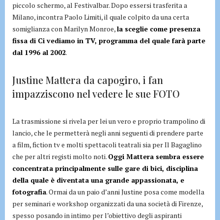
piccolo schermo, al Festivalbar. Dopo essersi trasferita a
Milano, incontra Paolo Limiti, il quale colpito da una certa
somiglianza con Marilyn Monroe,
la sceglie come presenza
fissa di Ci vediamo in TV, programma del quale farà parte
dal 1996 al 2002
.
Justine Mattera da capogiro, i fan
impazziscono nel vedere le sue FOTO
La trasmissione si rivela per lei un vero e proprio trampolino di
lancio, che le permetterà negli anni seguenti di prendere parte
a film, fiction tv e molti spettacoli teatrali sia per Il Bagaglino
che per altri registi molto noti.
Oggi Mattera sembra essere
concentrata principalmente sulle gare di bici, disciplina
della quale è diventata una grande appassionata, e
fotografia
. Ormai da un paio d’anni Justine posa come modella
per seminari e workshop organizzati da una società di Firenze,
spesso posando in intimo per l’obiettivo degli aspiranti