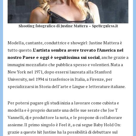
Shooting fotografico di Justine Mattera – Spetteguless.it
Modella, cantante, conduttrice e showgirl: Justine Mattera è
tutto questo.
L’artista sembra avere trovato l’America nel
nostro Paese e oggi è seguitissima sui social
, anche grazie a
immagini mozzafiato che pubblica spesso e volentieri. Nata a
New York nel 1971, dopo essersi laureata alla Stanford
University, nel 1994 si trasferisce in Italia, a Firenze, per
specializzarsi in Storia dell’arte e Lingue e letterature italiane.
Per potersi pagare gli studi inizia a lavorare come cubista e
modella e è proprio durante una delle sue serate che Joe T
Vannelli, dj e produttore la nota, e le propone di collaborare
assieme. Il primo singolo è Feel it, a cui segue Baby Hold On:
grazie a queste hit Justine ha la possibilità di debuttare sul