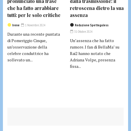
pronunciato una frase
dalla trasmissione: il
che ha fatto arrabbiare
retroscena dietro la sua
tutti: per le solo critiche
assenza
Irene
1 Novembre 2024
Redazione Spetteguless
31 Ottobre 2024
Durante una recente puntata
di Pomeriggio Cinque,
Un’assenza che ha fatto
un’osservazione della
rumore. I fan di BellaMa’ su
celebre conduttrice ha
Rai2 hanno notato che
sollevato un...
Adriana Volpe, presenza
fissa...