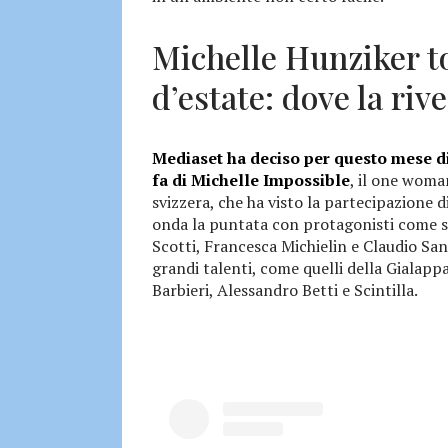
Michelle Hunziker t
d’estate: dove la ri
Mediaset ha deciso per questo mese di
fa di Michelle Impossible
, il one woma
svizzera, che ha visto la partecipazione d
onda la puntata con protagonisti come su
Scotti, Francesca Michielin e Claudio San
grandi talenti, come quelli della Gialapp
Barbieri, Alessandro Betti e Scintilla.