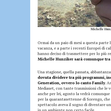
Michelle Hunz
Ormai da un paio di mesi a questa parte le
vacanza, e a parte i recenti Europei di cal
hanno deciso di trasmettere per lo più re
Michelle Hunziker sarà comunque tra i
Una stagione, quella passata, abbastanza
dovuta dividere tra più programmi, incl
Generation, ovvero Io canto Family
. A
Mediaset, con tante trasmissioni che le 
anche per lei, agosto la vedrà comunque
per la quarantasettenne di Sorengo, che f
spettacolo aveva il sogno di diventare un 
in un ambiente non certo facile.