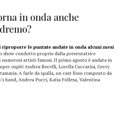
orna in onda anche
vedremo?
 riproporre le puntate andate in onda alcuni mesi
n show condotto proprio dalla presentatrice
i numerosi artisti famosi. Il primo agosto è andata in
per ospiti Andrea Bocelli, Lorella Cuccarini, Gerry
tamaria. A farle da spalla, un cast fisso composto da
a’s band, Andrea Pucci, Katia Follesa, Valentina