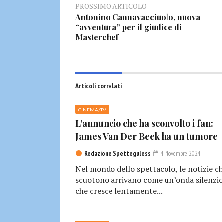
PROSSIMO ARTICOLO
Antonino Cannavacciuolo, nuova
“avventura” per il giudice di
Masterchef
Articoli correlati
CINEMA/TV
L’annuncio che ha sconvolto i fan:
James Van Der Beek ha un tumore
Redazione Spetteguless
4 Novembre 2024
Nel mondo dello spettacolo, le notizie c
scuotono arrivano come un’onda silenzio
che cresce lentamente...