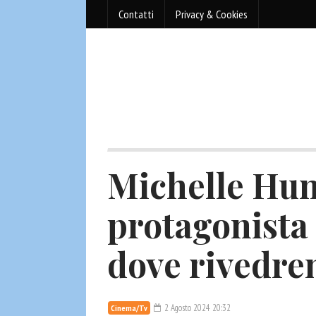
Contatti
Privacy & Cookies
Michelle Hun
protagonista 
dove rivedre
2 Agosto 2024 20:32
Cinema/Tv