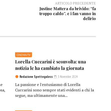
ARTICOLO PRECEDENTE
Justine Mattera da brivido: “fa
troppo caldo”, e i fan vanno in
delirio
CINEMA/TV
Lorella Cuccarini è sconvolta: una
notizia le ha cambiato la giornata
Redazione Spetteguless
3 Novembre 2024
he
La passione e l'entusiasmo di Lorella
sa,
Cuccarini sono sempre stati evidenti a chi la
segue, ma ultimamente una...