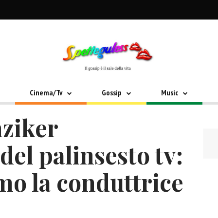
Cinema/Tv
Gossip
Music
ziker
del palinsesto tv:
mo la conduttrice