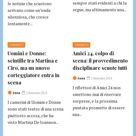
sempre stati evidenti a chi la
le notizie che scuotono
segue, ma ultimamente una...
arrivano come un’onda
silenziosa, che cresce
lentamente...
CINEMA/TV
CINEMA/TV
Uomini e Donne:
Amici 24, colpo di
scintille tra Martina e
scena: il provvedimento
Ciro, ma un nuovo
disciplinare scuote tutti
corteggiatore entra in
Irene
2 Novembre 2024
scena
I riflettori di Amici 24 non
Irene
2 Novembre 2024
smettono mai di riservare
sorprese, e la prossima
I camerini di Uomini e Donne
puntata promette di essere
sono stati teatro di una scena
una...
piuttosto accesa, che ha
visto Martina De Ioannon...