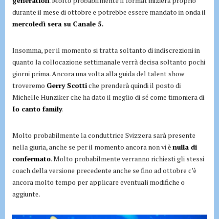
generation
. Molto probabilmente il format inizierà proprio
durante il mese di ottobre e potrebbe essere mandato in onda il
mercoledì sera su Canale 5.
Insomma, per il momento si tratta soltanto di indiscrezioni in
quanto la collocazione settimanale verrà decisa soltanto pochi
giorni prima. Ancora una volta alla guida del talent show
troveremo
Gerry Scotti
che prenderà quindi il posto di
Michelle Hunziker che ha dato il meglio di sé come timoniera di
Io canto family
.
Molto probabilmente la conduttrice Svizzera sarà presente
nella giuria, anche se per il momento ancora non vi è
nulla di
confermato
. Molto probabilmente verranno richiesti gli stessi
coach della versione precedente anche se fino ad ottobre c’è
ancora molto tempo per applicare eventuali modifiche o
aggiunte.