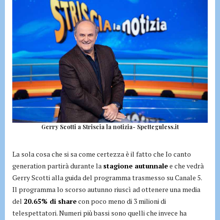
Gerry Scotti a Striscia la notizia- Spetteguless.it
La sola cosa che si sa come certezza è il fatto che Io canto
generation partirà durante la
stagione autunnale
e che vedrà
Gerry Scotti alla guida del programma trasmesso su Canale 5.
Il programma lo scorso autunno riuscì ad ottenere una media
del
20.65% di share
con poco meno di 3 milioni di
telespettatori. Numeri più bassi sono quelli che invece ha