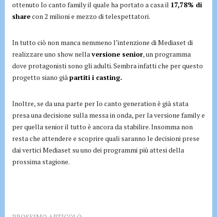
ottenuto Io canto family il quale ha portato a casa il
17,78% di
share
con 2 milioni e mezzo di telespettatori.
In tutto ciò non manca nemmeno l’intenzione di Mediaset di
realizzare uno show nella
versione senior
, un programma
dove protagonisti sono gli adulti. Sembra infatti che per questo
progetto siano già
partiti i casting.
Inoltre, se da una parte per Io canto generation è già stata
presa una decisione sulla messa in onda, per la versione family e
per quella senior il tutto è ancora da stabilire. Insomma non
resta che attendere e scoprire quali saranno le decisioni prese
dai vertici Mediaset su uno dei programmi più attesi della
prossima stagione.
PROSSIMO ARTICOLO