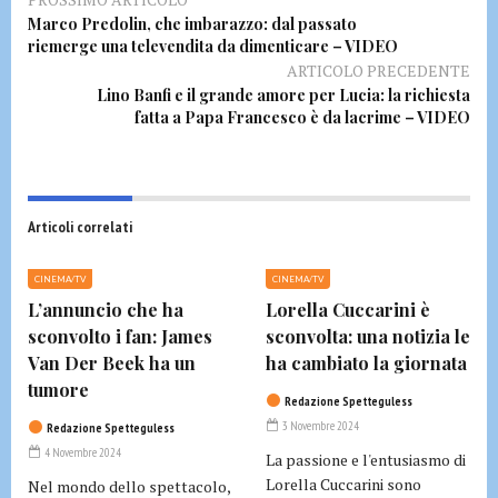
Marco Predolin, che imbarazzo: dal passato
riemerge una televendita da dimenticare – VIDEO
ARTICOLO PRECEDENTE
Lino Banfi e il grande amore per Lucia: la richiesta
fatta a Papa Francesco è da lacrime – VIDEO
Articoli correlati
CINEMA/TV
CINEMA/TV
L’annuncio che ha
Lorella Cuccarini è
sconvolto i fan: James
sconvolta: una notizia le
Van Der Beek ha un
ha cambiato la giornata
tumore
Redazione Spetteguless
3 Novembre 2024
Redazione Spetteguless
4 Novembre 2024
La passione e l'entusiasmo di
Lorella Cuccarini sono
Nel mondo dello spettacolo,