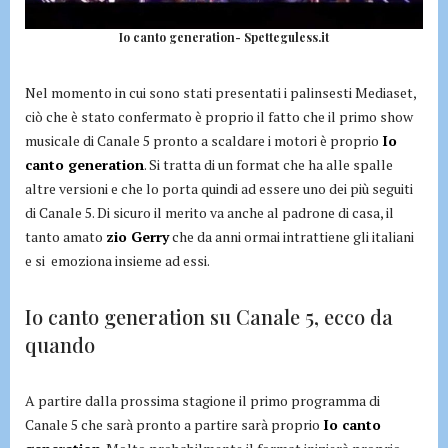
Io canto generation- Spetteguless.it
Nel momento in cui sono stati presentati i palinsesti Mediaset,
ciò che è stato confermato è proprio il fatto che il primo show
musicale di Canale 5 pronto a scaldare i motori è proprio
Io
canto generation
. Si tratta di un format che ha alle spalle
altre versioni e che lo porta quindi ad essere uno dei più seguiti
di Canale 5. Di sicuro il merito va anche al padrone di casa, il
tanto amato
zio Gerry
che da anni ormai intrattiene gli italiani
e si emoziona insieme ad essi.
Io canto generation su Canale 5, ecco da
quando
A partire dalla prossima stagione il primo programma di
Canale 5 che sarà pronto a partire sarà proprio
Io canto