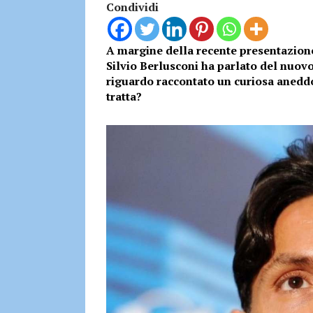
Condividi
A margine della recente presentazione 
Silvio Berlusconi ha parlato del nuovo
riguardo raccontato un curiosa aneddot
tratta?