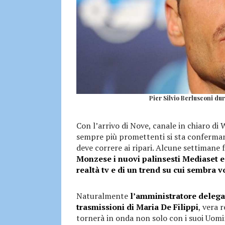
Pier Silvio Berlusconi du
Con l’arrivo di Nove, canale in chiaro di 
sempre più promettenti si sta confermando
deve correre ai ripari. Alcune settimane 
Monzese i nuovi palinsesti Mediaset e
realtà tv e di un trend su cui sembra 
Naturalmente
l’amministratore delegat
trasmissioni di Maria De Filippi
, vera 
tornerà in onda non solo con i suoi Uomin