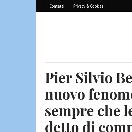
Contatti
Privacy & Cookies
Pier Silvio B
nuovo fenome
sempre che l
detto di comp