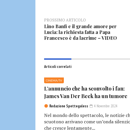
PROSSIMO ARTICOLO
Lino Banfi e il grande amore per
Lucia: la richiesta fatta a Papa
Francesco è da lacrime – VIDEO
Articoli correlati
CINEMA/TV
L’annuncio che ha sconvolto i fan:
James Van Der Beek ha un tumore
Redazione Spetteguless
4 Novembre 2024
Nel mondo dello spettacolo, le notizie c
scuotono arrivano come un’onda silenzio
che cresce lentamente...