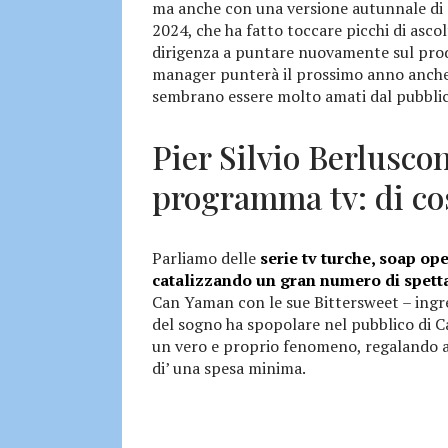
ma anche con una versione autunnale di 
2024, che ha fatto toccare picchi di asco
dirigenza a puntare nuovamente sul prodot
manager punterà il prossimo anno anche s
sembrano essere molto amati dal pubblic
Pier Silvio Berlusco
programma tv: di cos
Parliamo delle
serie tv turche, soap op
catalizzando un gran numero di spetta
Can Yaman con le sue Bittersweet – ingre
del sogno ha spopolare nel pubblico di Ca
un vero e proprio fenomeno, regalando a
di’ una spesa minima.