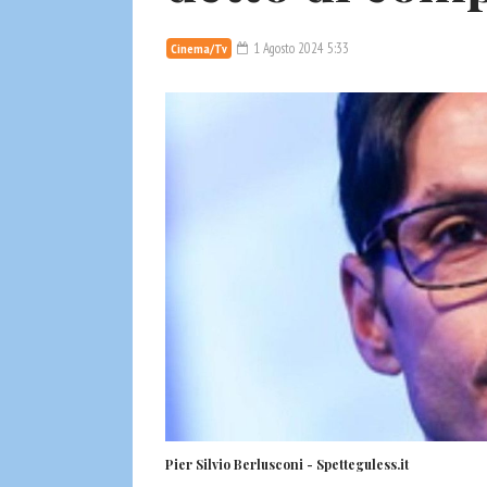
1 Agosto 2024 5:33
Cinema/Tv
Pier Silvio Berlusconi - Spetteguless.it