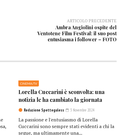
ARTICOLO PRECEDENTE
Ambra Angiolini ospite del
Ventotene Film Festival: il suo post
entusiasma i follower – FOTO
CINEMA/TV
Lorella Cuccarini è sconvolta: una
notizia le ha cambiato la giornata
Redazione Spetteguless
3 Novembre 2024
he
La passione e l'entusiasmo di Lorella
sa,
Cuccarini sono sempre stati evidenti a chi la
segue, ma ultimamente una...