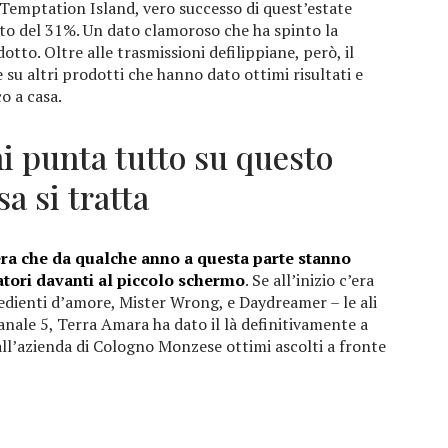
Temptation Island, vero successo di quest’estate
lto del 31%. Un dato clamoroso che ha spinto la
to. Oltre alle trasmissioni defilippiane, però, il
u altri prodotti che hanno dato ottimi risultati e
o a casa.
ni punta tutto su questo
a si tratta
era che da qualche anno a questa parte stanno
tori davanti al piccolo schermo
. Se all’inizio c’era
dienti d’amore, Mister Wrong, e Daydreamer – le ali
nale 5, Terra Amara ha dato il là definitivamente a
ll’azienda di Cologno Monzese ottimi ascolti a fronte