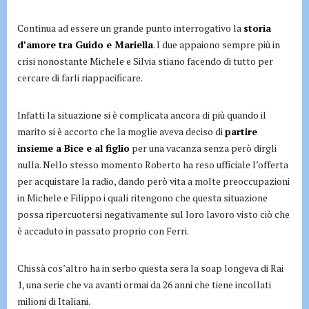
Continua ad essere un grande punto interrogativo la
storia
d’amore tra Guido e Mariella
. I due appaiono sempre più in
crisi nonostante Michele e Silvia stiano facendo di tutto per
cercare di farli riappacificare.
Infatti la situazione si è complicata ancora di più quando il
marito si è accorto che la moglie aveva deciso di
partire
insieme a Bice e al figlio
per una vacanza senza però dirgli
nulla. Nello stesso momento Roberto ha reso ufficiale l’offerta
per acquistare la radio, dando però vita a molte preoccupazioni
in Michele e Filippo i quali ritengono che questa situazione
possa ripercuotersi negativamente sul loro lavoro visto ciò che
è accaduto in passato proprio con Ferri.
Chissà cos’altro ha in serbo questa sera la soap longeva di Rai
1, una serie che va avanti ormai da 26 anni che tiene incollati
milioni di Italiani.