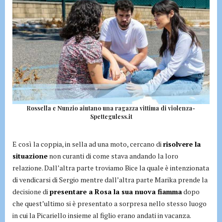
Rossella e Nunzio aiutano una ragazza vittima di violenza-
Spetteguless.it
E così la coppia, in sella ad una moto, cercano di
risolvere la
situazione
non curanti di come stava andando la loro
relazione. Dall’altra parte troviamo Bice la quale è intenzionata
di vendicarsi di Sergio mentre dall’altra parte Marika prende la
decisione di
presentare a Rosa la sua nuova fiamma
dopo
che quest’ultimo si è presentato a sorpresa nello stesso luogo
in cui la Picariello insieme al figlio erano andati in vacanza.