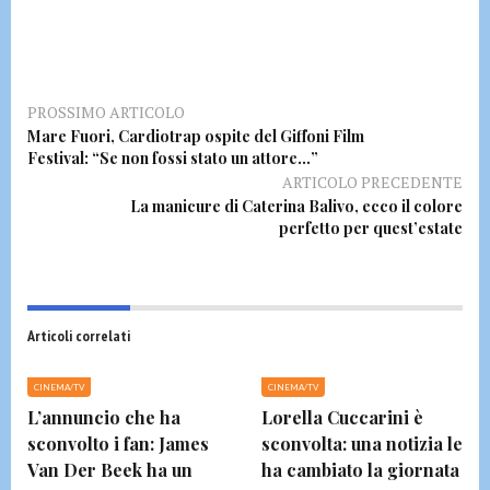
PROSSIMO ARTICOLO
Mare Fuori, Cardiotrap ospite del Giffoni Film
Festival: “Se non fossi stato un attore…”
ARTICOLO PRECEDENTE
La manicure di Caterina Balivo, ecco il colore
perfetto per quest’estate
Articoli correlati
CINEMA/TV
CINEMA/TV
L’annuncio che ha
Lorella Cuccarini è
sconvolto i fan: James
sconvolta: una notizia le
Van Der Beek ha un
ha cambiato la giornata